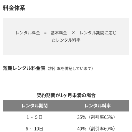
料金体系
レンタル料金 = 基本料金 × レンタル期間に応じ
たレンタル料率
短期レンタル料金表
（割引率を併記しています）
契約期間が1ヶ月未満の場合
レンタル期間
レンタル料率
1 ～ 5 日
35％（割引率65％）
6 ～ 10日
40％（割引率60％）