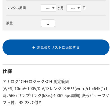
レンタル期間
ヶ月
日
数量
お見積りリストに追加する
仕様
アナログ4CH+ロジック8CH 測定範囲
(V/FS):10mV~100V/DIV,13レンジ メモリ(word/ch):64k(1ch
時256k) サンプリング(kS/s):400(2.5μs周期) 波形ビューワソ
フト付、RS-232C付き