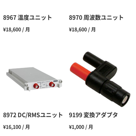
5ヶ月
70％（割引率30％）
6ヶ月
65％（割引率35％）
8967 温度ユニット
8970 周波数ユニット
7ヶ月
60％（割引率 40％）
¥18,600 / 月
¥18,600 / 月
8ヶ月
55％（割引率45％）
9ヶ月
50％（割引率50％）
10ヶ月
48％（割引率52％）
11ヶ月
47％（割引率53％）
12ヶ月
45％（割引率55％）
8972 DC/RMSユニット
9199 変換アダプタ
¥16,100 / 月
¥1,000 / 月