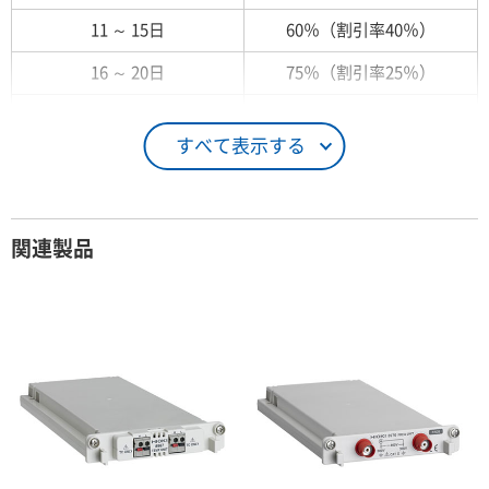
11 ～ 15日
60％（割引率40％）
16 ～ 20日
75％（割引率25％）
21 ～ 25日
90％（割引率10％）
すべて表示する
26日 ～ 1ヶ月
100％（割引率 0％）
契約期間が1ヶ月以上の場合
関連製品
レンタル期間
レンタル料率
1ヶ月
100％（割引率 0％）
2ヶ月
90％（割引率10％）
3ヶ月
80％（割引率20％）
4ヶ月
75％（割引率25％）