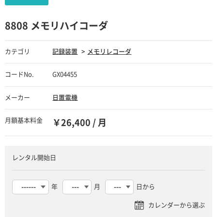
8808 メモリハイコーダ
カテゴリ
記録装置
メモリレコーダ
コードNo.
GX04455
メーカー
日置電機
月額基本料金
￥26,400 / 月
レンタル開始日
年
月
日から