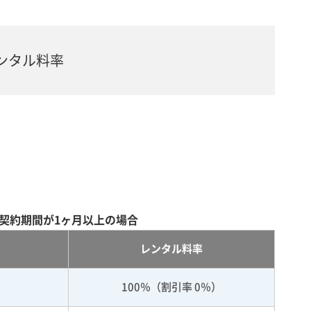
ンタル料率
契約期間が1ヶ月以上の場合
レンタル料率
100％（割引率 0％）