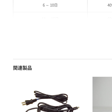
6 ～ 10日
4
11 ～ 15日
6
16 ～ 20日
7
21 ～ 25日
9
26日 ～ 1ヶ月
1
関連製品