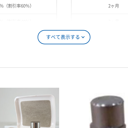
0％（割引率60％）
2ヶ月
0％（割引率40％）
3ヶ月
すべて表示する
5％（割引率25％）
4ヶ月
0％（割引率10％）
5ヶ月
00％（割引率 0％）
6ヶ月
7ヶ月
8ヶ月
9ヶ月