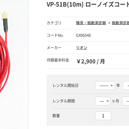
VP-51B(10m) ローノイズコー
カテゴリ
騒音・振動測定器
振動測定
コードNo.
GX06548
メーカー
リオン
月額基本料金
￥2,900 / 月
レンタル開始日
年
レンタル期間
ヶ月
数量