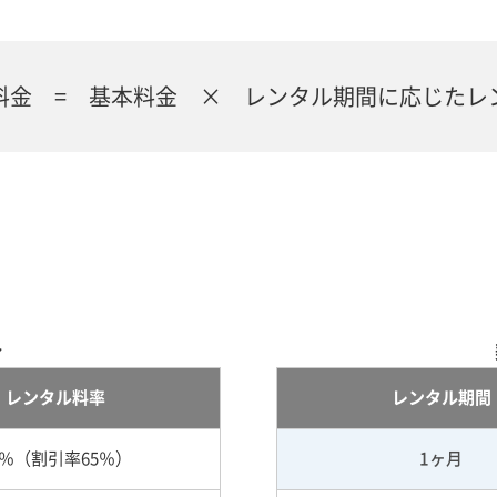
料金 = 基本料金 × レンタル期間に応じたレ
合
レンタル料率
レンタル期間
5％（割引率65％）
1ヶ月