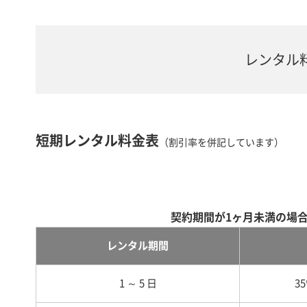
レンタル
短期レンタル料金表
（割引率を併記しています）
契約期間が1ヶ月未満の場
レンタル期間
1 ～ 5 日
3