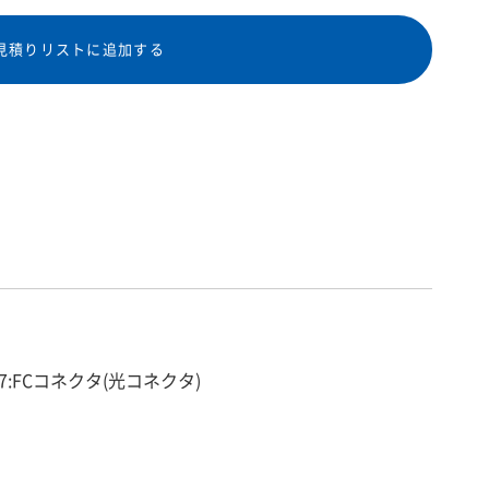
見積りリストに追加する
037:FCコネクタ(光コネクタ)