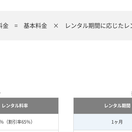
料金 = 基本料金 × レンタル期間に応じたレ
合
レンタル料率
レンタル期間
5％（割引率65％）
1ヶ月