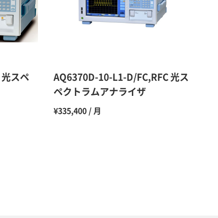
48％（割引率52％）
47％（割引率53％）
45％（割引率55％）
FC 光スペ
AQ6370D-10-L1-D/FC,RFC 光ス
ペクトラムアナライザ
¥335,400 / 月