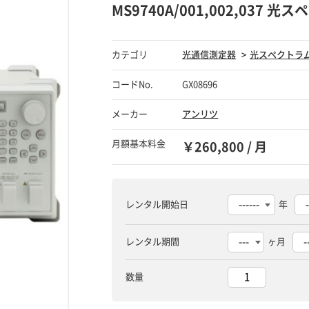
MS9740A/001,002,037
カテゴリ
光通信測定器
光スペクトラ
コードNo.
GX08696
メーカー
アンリツ
月額基本料金
￥260,800 / 月
レンタル開始日
年
レンタル期間
ヶ月
数量