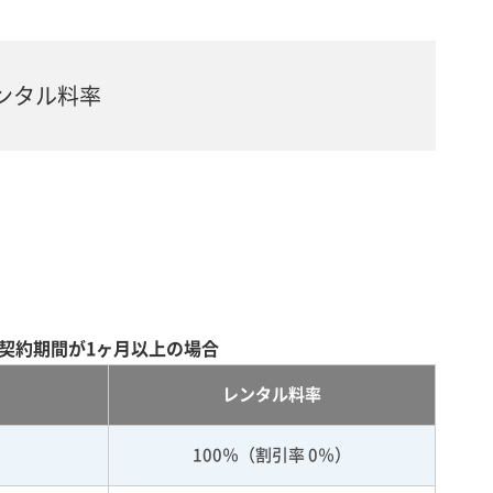
ンタル料率
契約期間が1ヶ月以上の場合
レンタル料率
100％（割引率 0％）