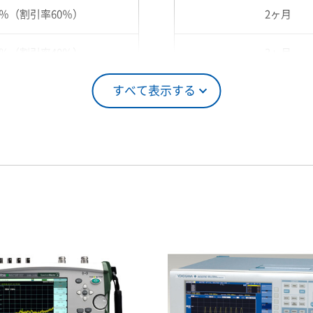
0％（割引率60％）
2ヶ月
0％（割引率40％）
3ヶ月
すべて表示する
5％（割引率25％）
4ヶ月
0％（割引率10％）
5ヶ月
00％（割引率 0％）
6ヶ月
7ヶ月
8ヶ月
9ヶ月