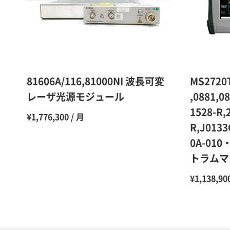
81606A/116,81000NI 波長可変
MS2720T
レーザ光源モジュール
,0881,0
1528-R,
¥1,776,300 / 月
R,J0133
0A-010
トラムマ
¥1,138,90