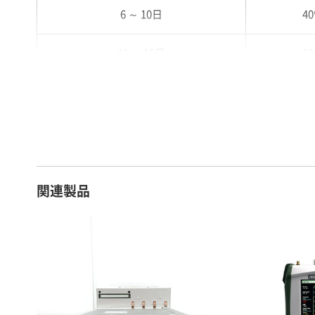
6 ～ 10日
4
11 ～ 15日
6
16 ～ 20日
7
21 ～ 25日
9
26日 ～ 1ヶ月
1
関連製品