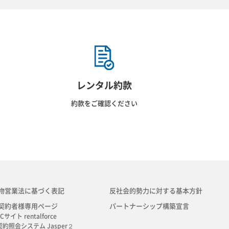
レンタル約款
約款をご確認ください
物営業法に基づく表記
反社会的勢力に対する基本方針
契約者様専用ページ
パートナーシップ構築宣言
Cサイト rentalforce
契約照会システム Jasper２