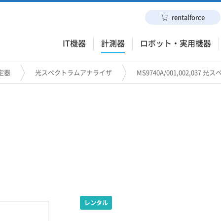
rentalforce
IT機器
計測器
ロボット・実用機器
定器
光スペクトラムアナライザ
MS9740A/001,002,03