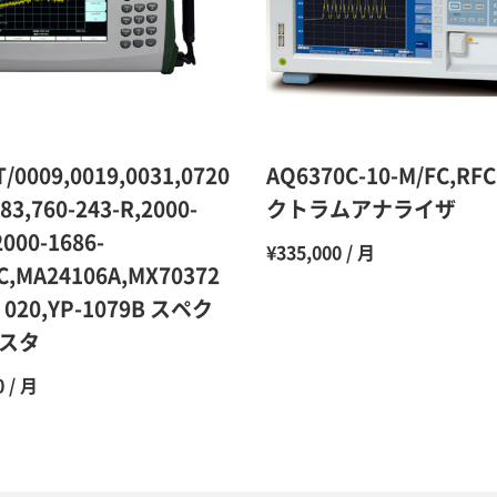
10ヶ月
11ヶ月
12ヶ月
/0009,0019,0031,0720
AQ6370C-10-M/FC,R
883,760-243-R,2000-
クトラムアナライザ
2000-1686-
¥335,000 / 月
C,MA24106A,MX70372
・020,YP-1079B スペク
スタ
0 / 月