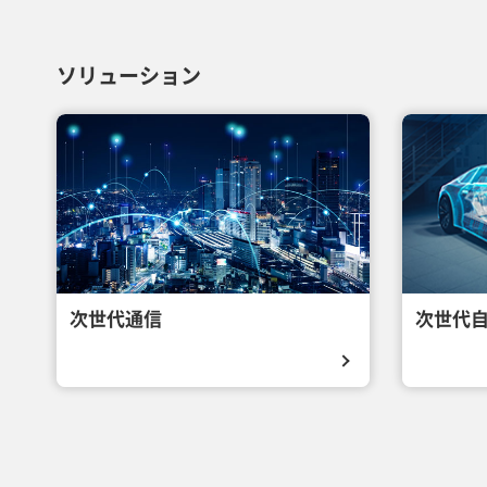
ソリューション
次世代通信
次世代