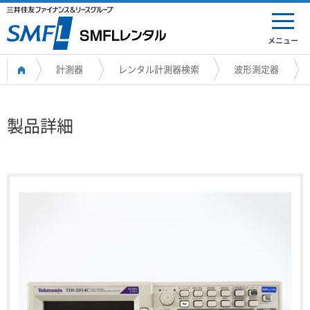
メニュー
計測器
レンタル計測器検索
波形測定器
製品詳細