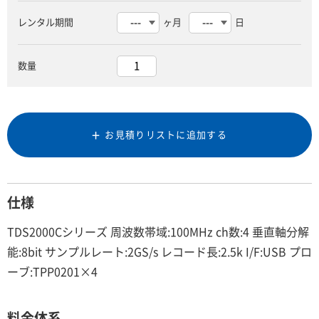
レンタル期間
ヶ月
日
数量
お見積りリストに追加する
仕様
TDS2000Cシリーズ 周波数帯域:100MHz ch数:4 垂直軸分解
能:8bit サンプルレート:2GS/s レコード長:2.5k I/F:USB プロ
ーブ:TPP0201×4
料金体系