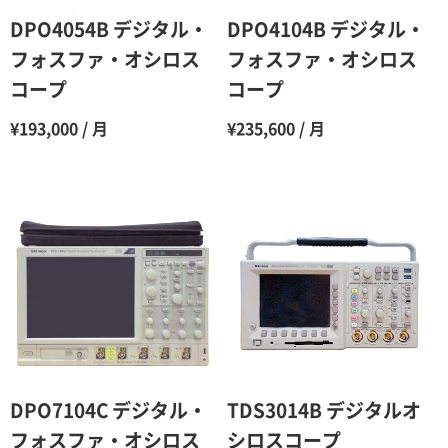
6ヶ月
65％（割引率35％）
DPO4054B デジタル・
DPO4104B デジタル・
7ヶ月
60％（割引率 40％）
フォスファ・オシロス
フォスファ・オシロス
コープ
コープ
8ヶ月
55％（割引率45％）
¥193,000 / 月
¥235,600 / 月
9ヶ月
50％（割引率50％）
10ヶ月
48％（割引率52％）
11ヶ月
47％（割引率53％）
12ヶ月
45％（割引率55％）
DPO7104C デジタル・
TDS3014B デジタルオ
フォスファ・オシロス
シロスコープ