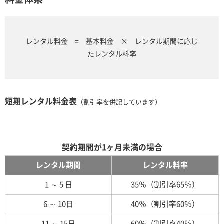
レンタル料金 = 基本料金 × レンタル期間に応じ
たレンタル料率
短期レンタル料金表
（割引率を併記しています）
契約期間が1ヶ月未満の場合
レンタル期間
レンタル料率
1 ～ 5 日
35％（割引率65％）
6 ～ 10日
40％（割引率60％）
11 ～ 15日
60％（割引率40％）