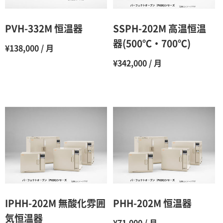
5ヶ月
70％（割引率30％）
6ヶ月
65％（割引率35％）
PVH-332M 恒温器
SSPH-202M 高温恒温
7ヶ月
60％（割引率 40％）
器(500℃・700℃)
¥138,000 / 月
8ヶ月
55％（割引率45％）
¥342,000 / 月
9ヶ月
50％（割引率50％）
10ヶ月
48％（割引率52％）
11ヶ月
47％（割引率53％）
12ヶ月
45％（割引率55％）
IPHH-202M 無酸化雰囲
PHH-202M 恒温器
気恒温器