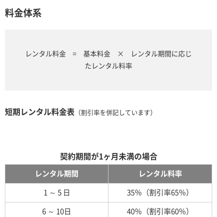
料金体系
レンタル料金 = 基本料金 × レンタル期間に応じ
たレンタル料率
短期レンタル料金表
（割引率を併記しています）
契約期間が1ヶ月未満の場合
レンタル期間
レンタル料率
1 ～ 5 日
35％（割引率65％）
6 ～ 10日
40％（割引率60％）