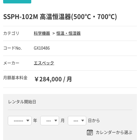
SSPH-102M 高温恒温器(500℃・700℃)
カテゴリ
科学機器
恒温・恒湿器
コードNo.
GX10486
メーカー
エスペック
月額基本料金
￥284,000 / 月
レンタル開始日
年
月
日から