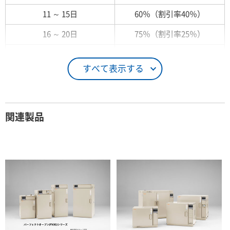
11 ～ 15日
60％（割引率40％）
16 ～ 20日
75％（割引率25％）
21 ～ 25日
90％（割引率10％）
すべて表示する
26日 ～ 1ヶ月
100％（割引率 0％）
契約期間が1ヶ月以上の場合
関連製品
レンタル期間
レンタル料率
1ヶ月
100％（割引率 0％）
2ヶ月
90％（割引率10％）
3ヶ月
80％（割引率20％）
4ヶ月
75％（割引率25％）