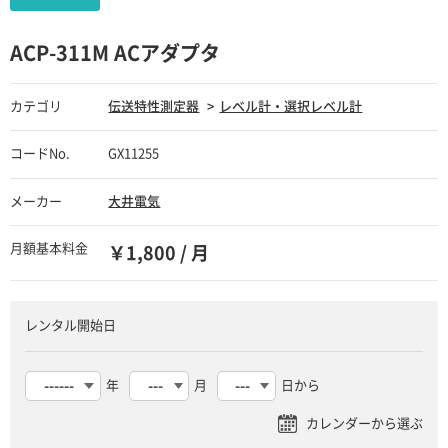
ACP-311M ACアダプタ
カテゴリ
伝送特性測定器
レベル計・選択レベル計
コードNo.
GX11255
メーカー
大井電気
月額基本料金
￥1,800 / 月
レンタル開始日
年
月
日から