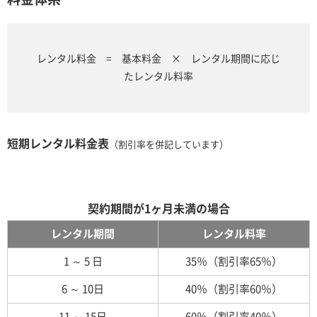
レンタル料金 = 基本料金 × レンタル期間に応じ
たレンタル料率
短期レンタル料金表
（割引率を併記しています）
契約期間が1ヶ月未満の場合
レンタル期間
レンタル料率
1 ～ 5 日
35％（割引率65％）
6 ～ 10日
40％（割引率60％）
11 ～ 15日
60％（割引率40％）