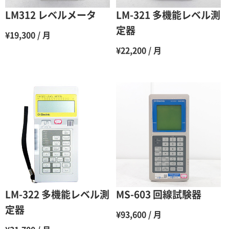
6ヶ月
65％（割引率35％）
LM312 レベルメータ
LM-321 多機能レベル測
7ヶ月
60％（割引率 40％）
定器
¥19,300 / 月
8ヶ月
55％（割引率45％）
¥22,200 / 月
9ヶ月
50％（割引率50％）
10ヶ月
48％（割引率52％）
11ヶ月
47％（割引率53％）
12ヶ月
45％（割引率55％）
LM-322 多機能レベル測
MS-603 回線試験器
定器
¥93,600 / 月