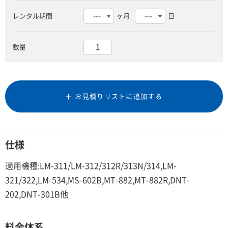
レンタル期間
ヶ月
日
数量
お見積りリストに追加する
仕様
適用機種:LM-311/LM-312/312R/313N/314,LM-
321/322,LM-534,MS-602B,MT-882,MT-882R,DNT-
202,DNT-301B他
料金体系