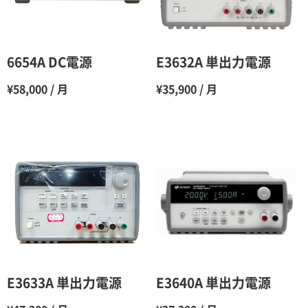
5ヶ月
70％（割引率30％）
6ヶ月
65％（割引率35％）
6654A DC電源
E3632A 単出力電源
7ヶ月
60％（割引率 40％）
¥58,000 / 月
¥35,900 / 月
8ヶ月
55％（割引率45％）
9ヶ月
50％（割引率50％）
10ヶ月
48％（割引率52％）
11ヶ月
47％（割引率53％）
12ヶ月
45％（割引率55％）
E3633A 単出力電源
E3640A 単出力電源