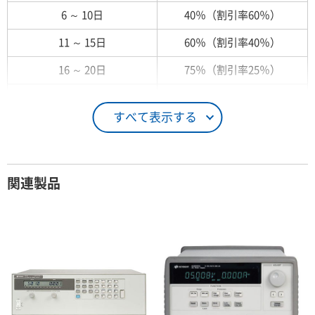
6 ～ 10日
40％（割引率60％）
11 ～ 15日
60％（割引率40％）
16 ～ 20日
75％（割引率25％）
21 ～ 25日
90％（割引率10％）
すべて表示する
26日 ～ 1ヶ月
100％（割引率 0％）
契約期間が1ヶ月以上の場合
関連製品
レンタル期間
レンタル料率
1ヶ月
100％（割引率 0％）
2ヶ月
90％（割引率10％）
3ヶ月
80％（割引率20％）
4ヶ月
75％（割引率25％）