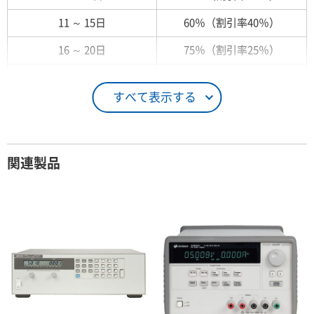
11 ～ 15日
60％（割引率40％）
16 ～ 20日
75％（割引率25％）
21 ～ 25日
90％（割引率10％）
すべて表示する
26日 ～ 1ヶ月
100％（割引率 0％）
契約期間が1ヶ月以上の場合
関連製品
レンタル期間
レンタル料率
1ヶ月
100％（割引率 0％）
2ヶ月
90％（割引率10％）
3ヶ月
80％（割引率20％）
4ヶ月
75％（割引率25％）