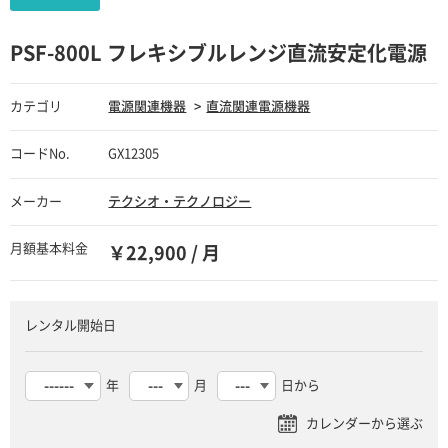
PSF-800L フレキシブルレンジ直流安定化電源
カテゴリ
電源関連機器
直流関連電源機器
コードNo.
GX12305
メーカー
テクシオ・テクノロジー
月額基本料金
￥22,900 / 月
レンタル開始日
年
月
日から