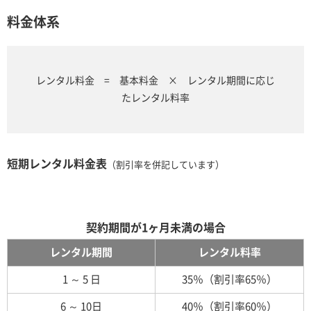
料金体系
レンタル料金 = 基本料金 × レンタル期間に応じ
たレンタル料率
短期レンタル料金表
（割引率を併記しています）
契約期間が1ヶ月未満の場合
レンタル期間
レンタル料率
1 ～ 5 日
35％（割引率65％）
6 ～ 10日
40％（割引率60％）