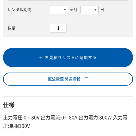
レンタル期間
ヶ月
日
数量
お見積りリストに追加する
直流電源 関連情報
仕様
出力電圧:0～80V 出力電流:0～80A 出力電力:800W 入力電
圧:単相100V