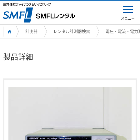
メニュー
計測器
レンタル計測器検索
電圧・電流・電力
製品詳細