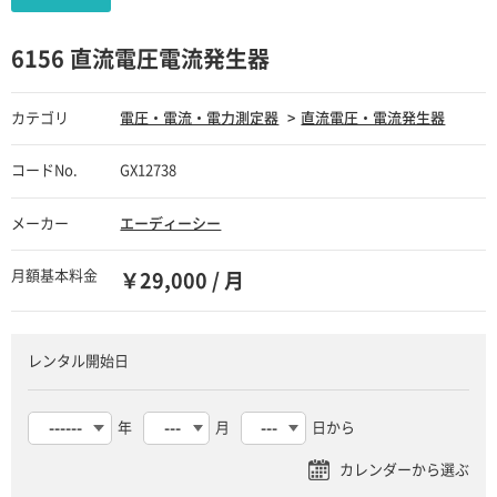
6156 直流電圧電流発生器
カテゴリ
電圧・電流・電力測定器
直流電圧・電流発生器
コードNo.
GX12738
メーカー
エーディーシー
月額基本料金
￥29,000 / 月
レンタル開始日
年
月
日から