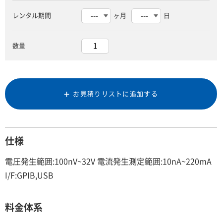
レンタル期間
ヶ月
日
数量
お見積りリストに追加する
仕様
電圧発生範囲:100nV~32V 電流発生測定範囲:10nA~220mA
I/F:GPIB,USB
料金体系