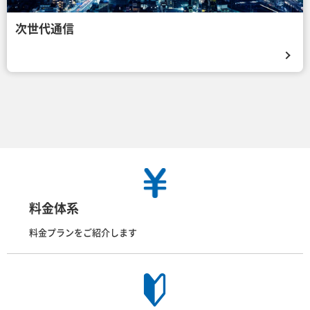
次世代通信
料金体系
料金プランをご紹介します