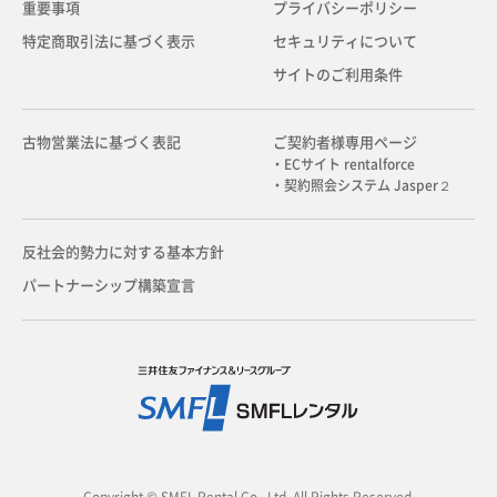
重要事項
プライバシーポリシー
特定商取引法に基づく表示
セキュリティについて
サイトのご利用条件
古物営業法に基づく表記
ご契約者様専用ページ
・ECサイト rentalforce
・契約照会システム Jasper２
反社会的勢力に対する基本方針
パートナーシップ構築宣言
Copyright © SMFL Rental Co., Ltd. All Rights Reserved.