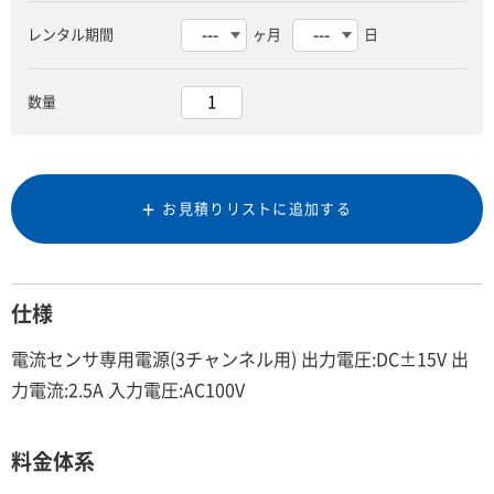
レンタル期間
ヶ月
日
数量
お見積りリストに追加する
仕様
電流センサ専用電源(3チャンネル用) 出力電圧:DC±15V 出
力電流:2.5A 入力電圧:AC100V
料金体系