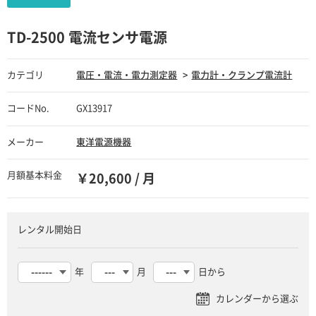
TD-2500 電流センサ電源
カテゴリ
電圧・電流・電力測定器
電力計・クランプ電流計
コードNo.
GX13917
メーカー
東洋電源機器
月額基本料金
￥20,600 / 月
レンタル開始日
年
月
日から