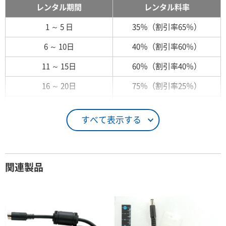
レンタル期間
レンタル料率
1 ～ 5 日
35％（割引率65％）
6 ～ 10日
40％（割引率60％）
11 ～ 15日
60％（割引率40％）
16 ～ 20日
75％（割引率25％）
21 ～ 25日
90％（割引率10％）
すべて表示する
26日 ～ 1ヶ月
100％（割引率 0％）
契約期間が1ヶ月以上の場合
関連製品
レンタル期間
レンタル料率
1ヶ月
100％（割引率 0％）
2ヶ月
90％（割引率10％）