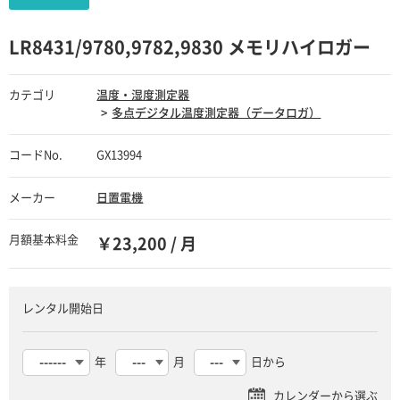
LR8431/9780,9782,9830 メモリハイロガー
カテゴリ
温度・湿度測定器
多点デジタル温度測定器（データロガ）
コードNo.
GX13994
メーカー
日置電機
月額基本料金
￥23,200 / 月
レンタル開始日
年
月
日から