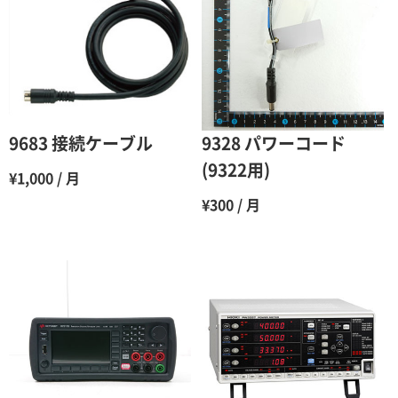
3ヶ月
80％（割引率20％）
4ヶ月
75％（割引率25％）
5ヶ月
70％（割引率30％）
6ヶ月
65％（割引率35％）
9683 接続ケーブル
9328 パワーコード
7ヶ月
60％（割引率 40％）
(9322用)
¥1,000 / 月
8ヶ月
55％（割引率45％）
¥300 / 月
9ヶ月
50％（割引率50％）
10ヶ月
48％（割引率52％）
11ヶ月
47％（割引率53％）
12ヶ月
45％（割引率55％）