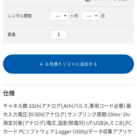
レンタル期間
ヶ月
日
数量
お見積りリストに追加する
仕様
チャネル数:10ch(アナログ),4ch(パルス,専用コード必要) 最
大入力電圧:DC60V(アナログ) サンプリング周期:10ms~1hr
測定対象(アナログ):電圧,温度(熱電対) I/F:USB(A,ミニB),PC
カード PCソフトウェア:Logger Utility(データ収集アプリケ