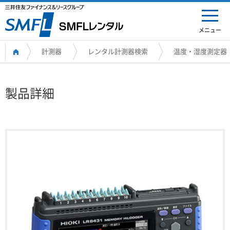
メニュー
計測器
レンタル計測器検索
温度・湿度測定器
製品詳細