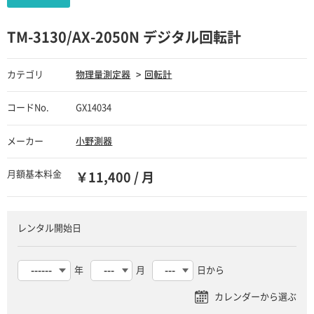
TM-3130/AX-2050N デジタル回転計
カテゴリ
物理量測定器
回転計
コードNo.
GX14034
メーカー
小野測器
月額基本料金
￥11,400 / 月
レンタル開始日
年
月
日から