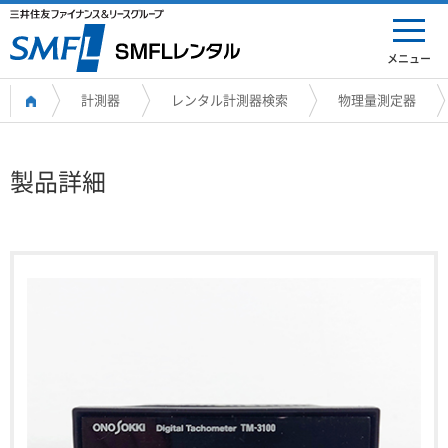
メニュー
計測器
レンタル計測器検索
物理量測定器
製品詳細