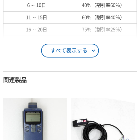
6 ～ 10日
40％（割引率60％）
11 ～ 15日
60％（割引率40％）
16 ～ 20日
75％（割引率25％）
21 ～ 25日
90％（割引率10％）
すべて表示する
26日 ～ 1ヶ月
100％（割引率 0％）
契約期間が1ヶ月以上の場合
関連製品
レンタル期間
レンタル料率
1ヶ月
100％（割引率 0％）
2ヶ月
90％（割引率10％）
3ヶ月
80％（割引率20％）
4ヶ月
75％（割引率25％）