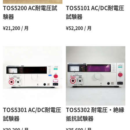
6ヶ月
65％（割引率35％）
TOS5200 AC耐電圧試
TOS5101 AC/DC耐電圧
7ヶ月
60％（割引率 40％）
験器
試験器
8ヶ月
55％（割引率45％）
¥21,200 / 月
¥52,200 / 月
9ヶ月
50％（割引率50％）
10ヶ月
48％（割引率52％）
11ヶ月
47％（割引率53％）
12ヶ月
45％（割引率55％）
TOS5301 AC/DC耐電圧
TOS5302 耐電圧・絶縁
試験器
抵抗試験器