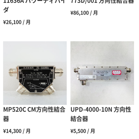
11636A パワーディバイ
773D/001 方向性結合器
7ヶ月
60％（割引率 40％）
ダ
¥86,100 / 月
8ヶ月
55％（割引率45％）
¥26,100 / 月
9ヶ月
50％（割引率50％）
10ヶ月
48％（割引率52％）
11ヶ月
47％（割引率53％）
12ヶ月
45％（割引率55％）
MP520C CM方向性結合
UPD-4000-10N 方向性
器
結合器
¥14,300 / 月
¥5,500 / 月