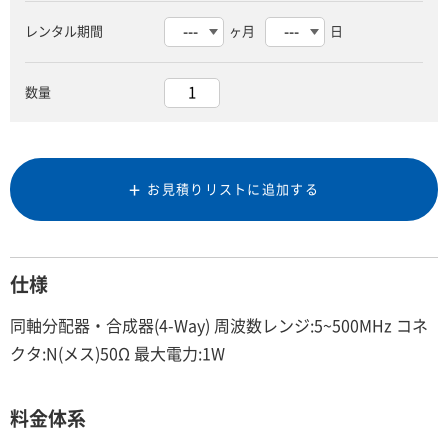
レンタル期間
ヶ月
日
数量
お見積りリストに追加する
仕様
同軸分配器・合成器(4-Way) 周波数レンジ:5~500MHz コネ
クタ:N(メス)50Ω 最大電力:1W
料金体系