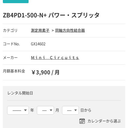
ZB4PD1-500-N+ パワー・スプリッタ
カテゴリ
測定用素子
同軸方向性結合器
コードNo.
GX14602
メーカー
Ｍｉｎｉ Ｃｉｒｃｕｉｔｓ
月額基本料金
￥3,900 / 月
レンタル開始日
年
月
日から