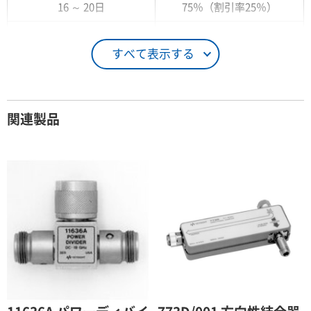
16 ～ 20日
75％（割引率25％）
21 ～ 25日
90％（割引率10％）
すべて表示する
26日 ～ 1ヶ月
100％（割引率 0％）
契約期間が1ヶ月以上の場合
関連製品
レンタル期間
レンタル料率
1ヶ月
100％（割引率 0％）
2ヶ月
90％（割引率10％）
3ヶ月
80％（割引率20％）
4ヶ月
75％（割引率25％）
5ヶ月
70％（割引率30％）
6ヶ月
65％（割引率35％）