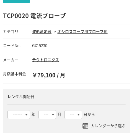
TCP0020 電流プローブ
カテゴリ
波形測定器
オシロスコープ用プローブ他
コードNo.
GX15230
メーカー
テクトロニクス
月額基本料金
￥79,100 / 月
レンタル開始日
年
月
日から