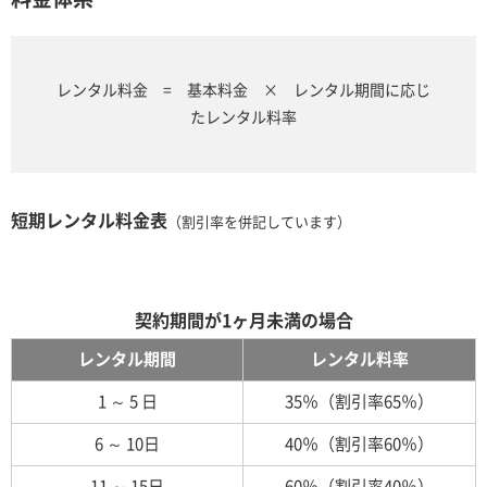
レンタル料金 = 基本料金 × レンタル期間に応じ
たレンタル料率
短期レンタル料金表
（割引率を併記しています）
契約期間が1ヶ月未満の場合
レンタル期間
レンタル料率
1 ～ 5 日
35％（割引率65％）
6 ～ 10日
40％（割引率60％）
11 ～ 15日
60％（割引率40％）