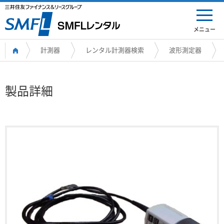
メニュー
計測器
レンタル計測器検索
波形測定器
製品詳細