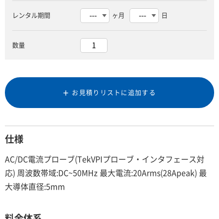
レンタル期間
ヶ月
日
数量
お見積りリストに追加する
仕様
AC/DC電流プローブ(TekVPIプローブ・インタフェース対
応) 周波数帯域:DC~50MHz 最大電流:20Arms(28Apeak) 最
大導体直径:5mm
料金体系