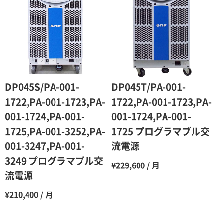
2ヶ月
90％（割引率10％）
3ヶ月
80％（割引率20％）
4ヶ月
75％（割引率25％）
5ヶ月
70％（割引率30％）
6ヶ月
65％（割引率35％）
DP045S/PA-001-
DP045T/PA-001-
7ヶ月
60％（割引率 40％）
1722,PA-001-1723,PA-
1722,PA-001-1723,PA-
001-1724,PA-001-
001-1724,PA-001-
8ヶ月
55％（割引率45％）
1725,PA-001-3252,PA-
1725 プログラマブル交
9ヶ月
50％（割引率50％）
001-3247,PA-001-
流電源
10ヶ月
48％（割引率52％）
3249 プログラマブル交
¥229,600 / 月
流電源
11ヶ月
47％（割引率53％）
12ヶ月
45％（割引率55％）
¥210,400 / 月