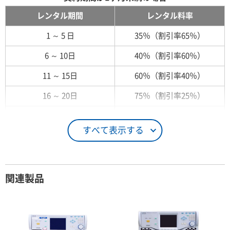
レンタル期間
レンタル料率
1 ～ 5 日
35％（割引率65％）
6 ～ 10日
40％（割引率60％）
11 ～ 15日
60％（割引率40％）
16 ～ 20日
75％（割引率25％）
21 ～ 25日
90％（割引率10％）
すべて表示する
26日 ～ 1ヶ月
100％（割引率 0％）
契約期間が1ヶ月以上の場合
関連製品
レンタル期間
レンタル料率
1ヶ月
100％（割引率 0％）