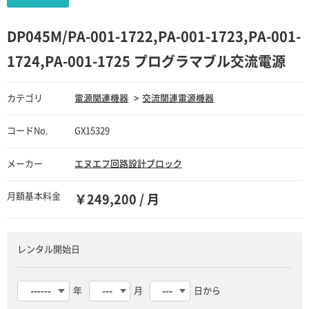
DP045M/PA-001-1722,PA-001-1723,PA-001-
1724,PA-001-1725 プログラマブル交流電源
カテゴリ
電源関連機器
交流関連電源機器
コードNo.
GX15329
メーカー
エヌエフ回路設計ブロック
月額基本料金
￥249,200 / 月
レンタル開始日
年
月
日から