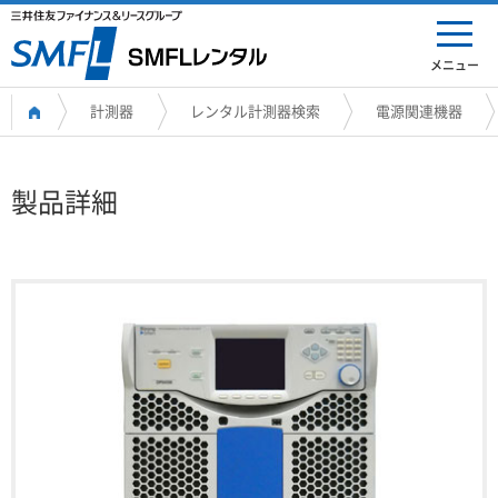
メニュー
計測器
レンタル計測器検索
電源関連機器
製品詳細