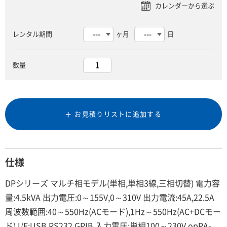
レンタル期間
ヶ月
日
数量
お見積りリストに追加する
仕様
DPシリーズ マルチ相モデル(単相,単相3線,三相切替) 電力容
量:4.5kVA 出力電圧:0～155V,0～310V 出力電流:45A,22.5A
周波数範囲:40～550Hz(ACモード),1Hz～550Hz(AC+DCモー
ド) I/F:USB,RS232,GPIB 入力電圧:単相100～230V opPA-