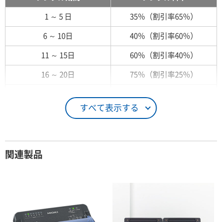
1 ～ 5 日
35％（割引率65％）
6 ～ 10日
40％（割引率60％）
11 ～ 15日
60％（割引率40％）
16 ～ 20日
75％（割引率25％）
21 ～ 25日
90％（割引率10％）
すべて表示する
26日 ～ 1ヶ月
100％（割引率 0％）
契約期間が1ヶ月以上の場合
関連製品
レンタル期間
レンタル料率
1ヶ月
100％（割引率 0％）
2ヶ月
90％（割引率10％）