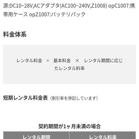
源:DC10~28V,ACアダプタ(AC100~240V,Z1008) opC1007:携
帯用ケース opZ1007:バッテリパック
料金体系
レンタル料金 = 基本料金 × レンタル期間に応じ
たレンタル料率
短期レンタル料金表
（割引率を併記しています）
契約期間が1ヶ月未満の場合
レンタル期間
レンタル料率