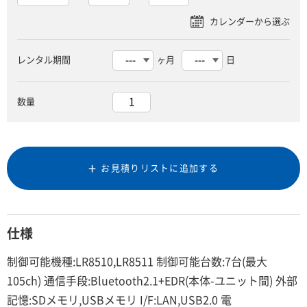
レンタル期間
ヶ月
日
数量
お見積りリストに追加する
仕様
制御可能機種:LR8510,LR8511 制御可能台数:7台(最大
105ch) 通信手段:Bluetooth2.1+EDR(本体-ユニット間) 外部
記憶:SDメモリ,USBメモリ I/F:LAN,USB2.0 電