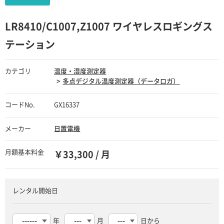
LR8410/C1007,Z1007 ワイヤレスロギングス
テーション
カテゴリ
温度・湿度測定器
多点デジタル温度測定器（データロガ）
コードNo.
GX16337
メーカー
日置電機
月額基本料金
￥33,300 / 月
レンタル開始日
年
月
日から