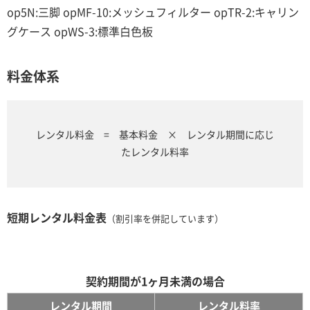
op5N:三脚 opMF-10:メッシュフィルター opTR-2:キャリン
グケース opWS-3:標準白色板
料金体系
レンタル料金 = 基本料金 × レンタル期間に応じ
たレンタル料率
短期レンタル料金表
（割引率を併記しています）
契約期間が1ヶ月未満の場合
レンタル期間
レンタル料率