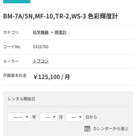
BM-7A/5N,MF-10,TR-2,WS-3 色彩輝度計
カテゴリ
科学機器
照度計
コードNo.
GX16760
メーカー
トプコン
月額基本料金
￥125,100 / 月
レンタル開始日
年
月
日から