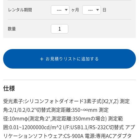
レンタル期間
ヶ月
日
数量
お見積りリストに追加する
仕様
受光素子:シリコンフォトダイオード3素子式(X2,Y,Z) 測定
角:2/1/0.2/0.2°切替式測定距離:350~∞mm 測定
径:10mmφ(測定角:2°,測定距離:350mmの場合) 測定範
囲:0.01~12000000cd/m^2 I/F:USB1.1/RS-232C切替式 アプ
リケーションソフトウェア:CS-900A 電源:専用ACアダプタ