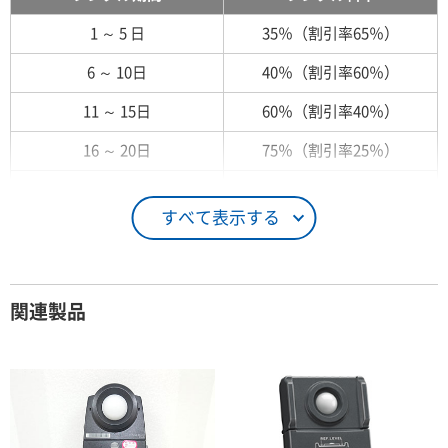
1 ～ 5 日
35％（割引率65％）
6 ～ 10日
40％（割引率60％）
11 ～ 15日
60％（割引率40％）
16 ～ 20日
75％（割引率25％）
21 ～ 25日
90％（割引率10％）
すべて表示する
26日 ～ 1ヶ月
100％（割引率 0％）
契約期間が1ヶ月以上の場合
関連製品
レンタル期間
レンタル料率
1ヶ月
100％（割引率 0％）
2ヶ月
90％（割引率10％）