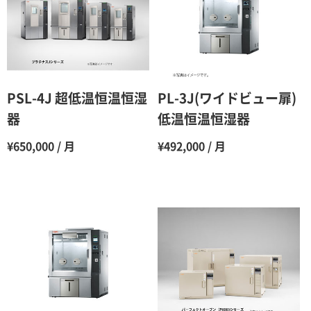
3ヶ月
80％（割引率20％）
4ヶ月
75％（割引率25％）
5ヶ月
70％（割引率30％）
6ヶ月
65％（割引率35％）
PSL-4J 超低温恒温恒湿
PL-3J(ワイドビュー扉)
7ヶ月
60％（割引率 40％）
器
低温恒温恒湿器
8ヶ月
55％（割引率45％）
¥650,000 / 月
¥492,000 / 月
9ヶ月
50％（割引率50％）
10ヶ月
48％（割引率52％）
11ヶ月
47％（割引率53％）
12ヶ月
45％（割引率55％）