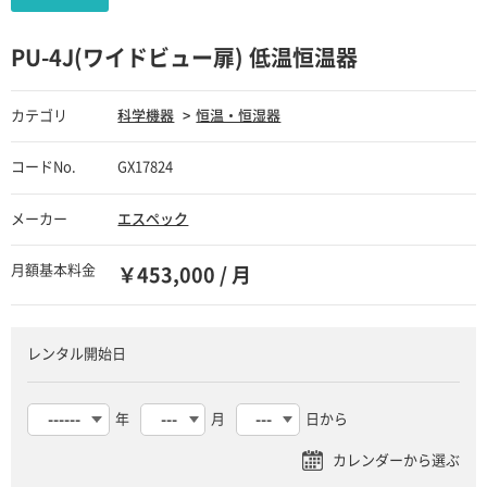
PU-4J(ワイドビュー扉) 低温恒温器
カテゴリ
科学機器
恒温・恒湿器
コードNo.
GX17824
メーカー
エスペック
月額基本料金
￥453,000 / 月
レンタル開始日
年
月
日から