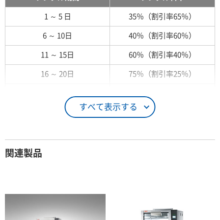
1 ～ 5 日
35％（割引率65％）
6 ～ 10日
40％（割引率60％）
11 ～ 15日
60％（割引率40％）
16 ～ 20日
75％（割引率25％）
21 ～ 25日
90％（割引率10％）
すべて表示する
26日 ～ 1ヶ月
100％（割引率 0％）
契約期間が1ヶ月以上の場合
関連製品
レンタル期間
レンタル料率
1ヶ月
100％（割引率 0％）
2ヶ月
90％（割引率10％）