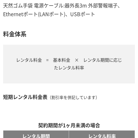
天然ゴム手袋 電源ケーブル:器外長3m 外部警報端子、
Ethernetポート(LANポート)、USBポート
料金体系
レンタル料金 = 基本料金 × レンタル期間に応じ
たレンタル料率
短期レンタル料金表
（割引率を併記しています）
契約期間が1ヶ月未満の場合
レンタル期間
レンタル料率