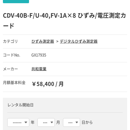
CDV-40B-F/U-40,FV-1A×8 ひずみ/電圧測定カ
ード
カテゴリ
ひずみ測定器
デジタルひずみ測定器
コードNo.
GX17935
メーカー
共和電業
月額基本料金
￥58,400 / 月
レンタル開始日
年
月
日から