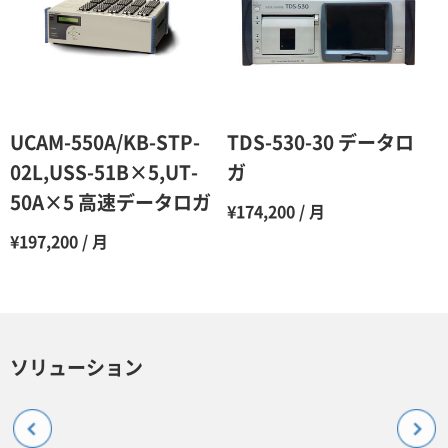
UCAM-550A/KB-STP-
TDS-530-30 データロ
02L,USS-51B×5,UT-
ガ
50A×5 高速データロガ
¥174,200 / 月
¥197,200 / 月
ソリューション