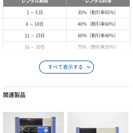
レンタル期間
レンタル料率
1 ～ 5 日
35％（割引率65％）
6 ～ 10日
40％（割引率60％）
11 ～ 15日
60％（割引率40％）
16 ～ 20日
75％（割引率25％）
21 ～ 25日
90％（割引率10％）
すべて表示する
26日 ～ 1ヶ月
100％（割引率 0％）
契約期間が1ヶ月以上の場合
関連製品
レンタル期間
レンタル料率
1ヶ月
100％（割引率 0％）
2ヶ月
90％（割引率10％）