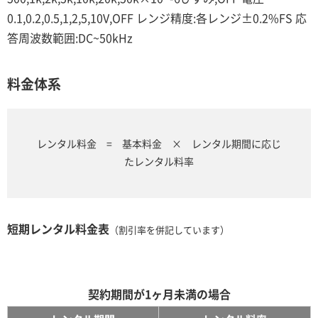
0.1,0.2,0.5,1,2,5,10V,OFF レンジ精度:各レンジ±0.2%FS 応
答周波数範囲:DC~50kHz
料金体系
レンタル料金 = 基本料金 × レンタル期間に応じ
たレンタル料率
短期レンタル料金表
（割引率を併記しています）
契約期間が1ヶ月未満の場合