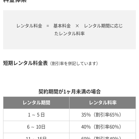
レンタル料金 = 基本料金 × レンタル期間に応じ
たレンタル料率
短期レンタル料金表
（割引率を併記しています）
契約期間が1ヶ月未満の場合
レンタル期間
レンタル料率
1 ～ 5 日
35％（割引率65％）
6 ～ 10日
40％（割引率60％）
11 ～ 15日
60％（割引率40％）