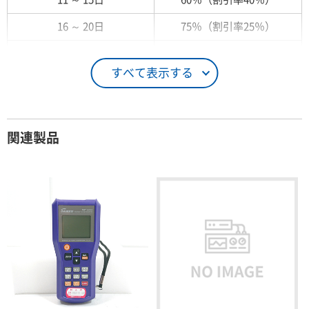
16 ～ 20日
75％（割引率25％）
21 ～ 25日
90％（割引率10％）
すべて表示する
26日 ～ 1ヶ月
100％（割引率 0％）
契約期間が1ヶ月以上の場合
関連製品
レンタル期間
レンタル料率
1ヶ月
100％（割引率 0％）
2ヶ月
90％（割引率10％）
3ヶ月
80％（割引率20％）
4ヶ月
75％（割引率25％）
5ヶ月
70％（割引率30％）