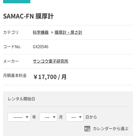
SAMAC-FN 膜厚計
カテゴリ
科学機器
膜厚計・厚さ計
コードNo.
GX20546
メーカー
サンコウ電子研究所
月額基本料金
￥17,700 / 月
レンタル開始日
年
月
日から