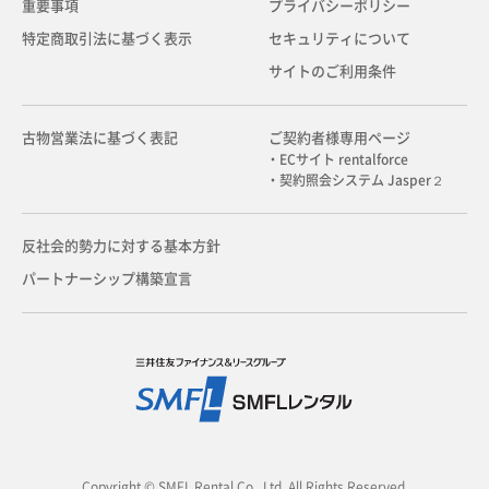
重要事項
プライバシーポリシー
特定商取引法に基づく表示
セキュリティについて
サイトのご利用条件
古物営業法に基づく表記
ご契約者様専用ページ
・ECサイト rentalforce
・契約照会システム Jasper２
反社会的勢力に対する基本方針
パートナーシップ構築宣言
Copyright © SMFL Rental Co., Ltd. All Rights Reserved.