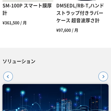
SM-100P スマート膜厚
DM5EDL/RB-T,ハンド
計
ストラップ付きラバー
ケース 超音波厚さ計
¥361,500 / 月
¥97,600 / 月
ソリューション