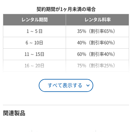
契約期間が1ヶ月未満の場合
レンタル期間
レンタル料率
1 ～ 5 日
35％（割引率65％）
6 ～ 10日
40％（割引率60％）
11 ～ 15日
60％（割引率40％）
16 ～ 20日
75％（割引率25％）
21 ～ 25日
90％（割引率10％）
すべて表示する
26日 ～ 1ヶ月
100％（割引率 0％）
契約期間が1ヶ月以上の場合
関連製品
レンタル期間
レンタル料率