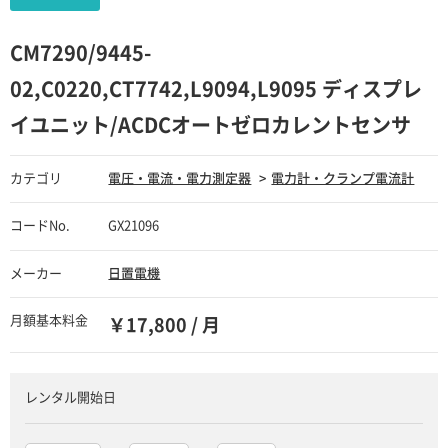
CM7290/9445-
02,C0220,CT7742,L9094,L9095 ディスプレ
イユニット/ACDCオートゼロカレントセンサ
カテゴリ
電圧・電流・電力測定器
電力計・クランプ電流計
コードNo.
GX21096
メーカー
日置電機
月額基本料金
￥17,800 / 月
レンタル開始日