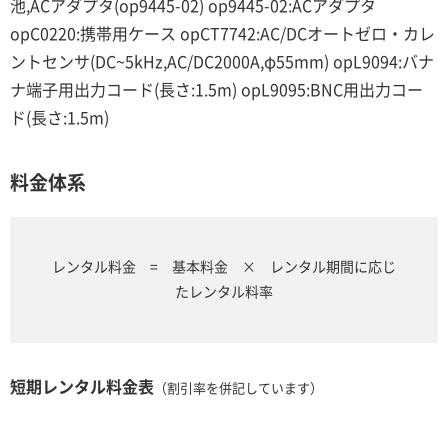
池,ACアダプタ(op9445-02) op9445-02:ACアダプタ
opC0220:携帯用ケース opCT7742:AC/DCオートゼロ・カレ
ントセンサ(DC~5kHz,AC/DC2000A,φ55mm) opL9094:バナ
ナ端子用出力コード(長さ:1.5m) opL9095:BNC用出力コー
ド(長さ:1.5m)
料金体系
レンタル料金 = 基本料金 × レンタル期間に応じ
たレンタル料率
短期レンタル料金表
（割引率を併記しています）