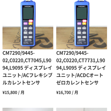
1ヶ月
100％（割引率 0％）
2ヶ月
90％（割引率10％）
3ヶ月
80％（割引率20％）
4ヶ月
75％（割引率25％）
5ヶ月
70％（割引率30％）
6ヶ月
65％（割引率35％）
CM7290/9445-
CM7290/9445-
7ヶ月
60％（割引率 40％）
02,C0220,CT7045,L90
02,C0220,CT7731,L90
94,L9095 ディスプレイ
94,L9095 ディスプレイ
8ヶ月
55％（割引率45％）
ユニット/ACフレキシブ
ユニット/ACDCオート
9ヶ月
50％（割引率50％）
ルカレントセンサ
ゼロカレントセンサ
10ヶ月
48％（割引率52％）
¥15,800 / 月
¥16,700 / 月
11ヶ月
47％（割引率53％）
12ヶ月
45％（割引率55％）