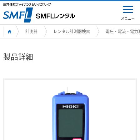
メニュー
計測器
レンタル計測器検索
電圧・電流・電力
製品詳細