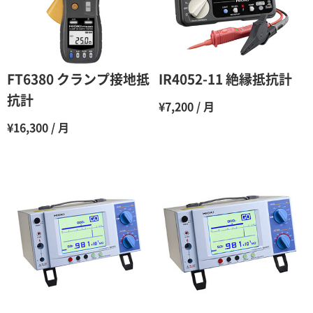
4ヶ月
75％（割引率25％）
5ヶ月
70％（割引率30％）
6ヶ月
65％（割引率35％）
FT6380 クランプ接地抵
IR4052-11 絶縁抵抗計
7ヶ月
60％（割引率 40％）
抗計
¥7,200 / 月
8ヶ月
55％（割引率45％）
¥16,300 / 月
9ヶ月
50％（割引率50％）
10ヶ月
48％（割引率52％）
11ヶ月
47％（割引率53％）
12ヶ月
45％（割引率55％）