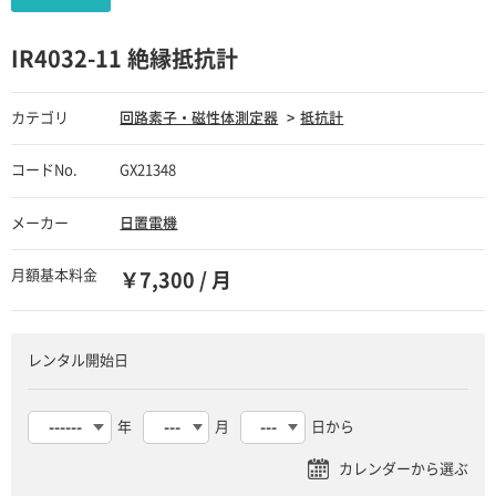
IR4032-11 絶縁抵抗計
カテゴリ
回路素子・磁性体測定器
抵抗計
コードNo.
GX21348
メーカー
日置電機
月額基本料金
￥7,300 / 月
レンタル開始日
年
月
日から