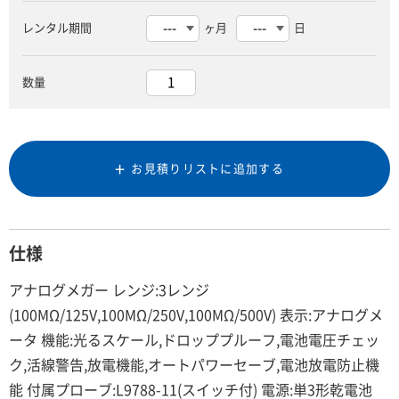
レンタル期間
ヶ月
日
数量
お見積りリストに追加する
仕様
アナログメガー レンジ:3レンジ
(100MΩ/125V,100MΩ/250V,100MΩ/500V) 表示:アナログメ
ータ 機能:光るスケール,ドロッププルーフ,電池電圧チェッ
ク,活線警告,放電機能,オートパワーセーブ,電池放電防止機
能 付属プローブ:L9788-11(スイッチ付) 電源:単3形乾電池