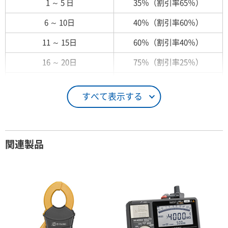
1 ～ 5 日
35％（割引率65％）
6 ～ 10日
40％（割引率60％）
11 ～ 15日
60％（割引率40％）
16 ～ 20日
75％（割引率25％）
21 ～ 25日
90％（割引率10％）
すべて表示する
26日 ～ 1ヶ月
100％（割引率 0％）
契約期間が1ヶ月以上の場合
関連製品
レンタル期間
レンタル料率
1ヶ月
100％（割引率 0％）
2ヶ月
90％（割引率10％）
3ヶ月
80％（割引率20％）