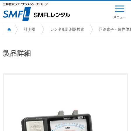
メニュー
計測器
レンタル計測器検索
回路素子・磁性体
製品詳細