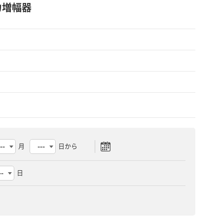
電力増幅器
月
日から
日