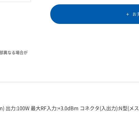
お
部異なる場合が
n) 出力:100W 最大RF入力:+3.0dBm コネクタ(入出力):N型(メス) 電源