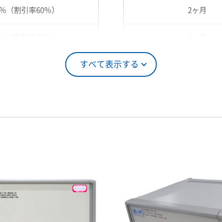
0％（割引率60％）
2ヶ月
0％（割引率40％）
3ヶ月
すべて表示する
5％（割引率25％）
4ヶ月
0％（割引率10％）
5ヶ月
00％（割引率 0％）
6ヶ月
7ヶ月
8ヶ月
9ヶ月