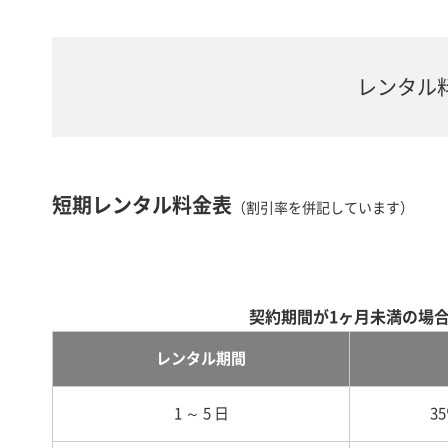
レンタル
短期レンタル料金表
（割引率を併記しています）
契約期間が1ヶ月未満の場
レンタル期間
1 ～ 5 日
3