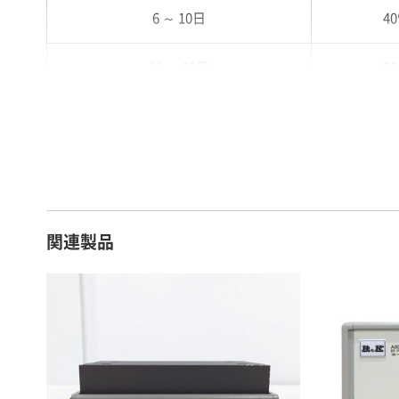
6 ～ 10日
4
11 ～ 15日
6
16 ～ 20日
7
21 ～ 25日
9
26日 ～ 1ヶ月
1
関連製品