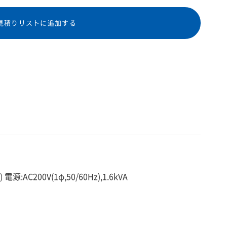
見積りリストに追加する
:AC200V(1φ,50/60Hz),1.6kVA