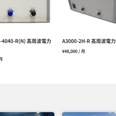
10ヶ月
11ヶ月
12ヶ月
0-4040-R(N) 高周波電力
A3000-2H-R 高周波
¥48,000 / 月
 月