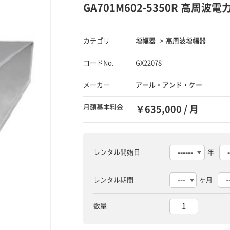
GA701M602-5350R 高周波
カテゴリ
増幅器
高周波増幅器
コードNo.
GX22078
メーカー
アール・アンド・ケー
月額基本料金
￥635,000 / 月
レンタル開始日
年
レンタル期間
ヶ月
数量