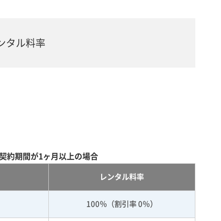
ンタル料率
契約期間が1ヶ月以上の場合
レンタル料率
100％（割引率 0％）