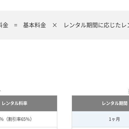
料金 = 基本料金 × レンタル期間に応じたレ
合
レンタル料率
レンタル期間
5％（割引率65％）
1ヶ月