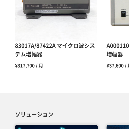
83017A/87422A マイクロ波シス
A00011
テム増幅器
増幅器
¥317,700 / 月
¥37,600 /
ソリューション