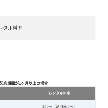
ンタル料率
契約期間が1ヶ月以上の場合
レンタル料率
100％（割引率 0％）