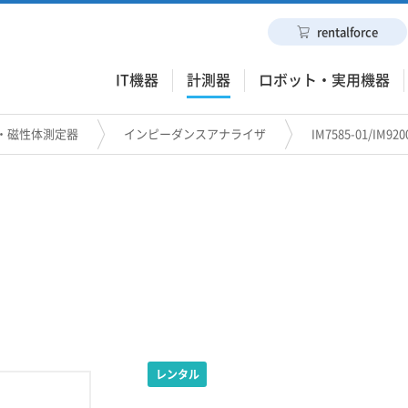
rentalforce
IT機器
計測器
ロボット・実用機器
・磁性体測定器
インピーダンスアナライザ
IM7585-01/IM