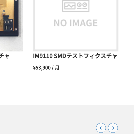
48％（割引率52％）
47％（割引率53％）
45％（割引率55％）
スチャ
IM9110 SMDテストフィクスチャ
¥53,900 / 月