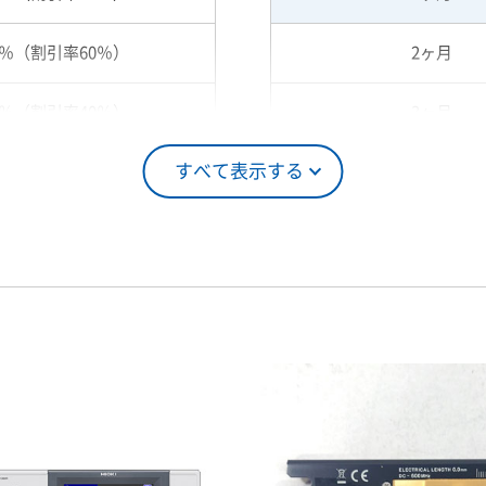
0％（割引率60％）
2ヶ月
0％（割引率40％）
3ヶ月
すべて表示する
5％（割引率25％）
4ヶ月
0％（割引率10％）
5ヶ月
00％（割引率 0％）
6ヶ月
7ヶ月
8ヶ月
9ヶ月