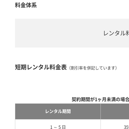
料金体系
レンタル
短期レンタル料金表
（割引率を併記しています）
契約期間が1ヶ月未満の場
レンタル期間
1 ～ 5 日
3