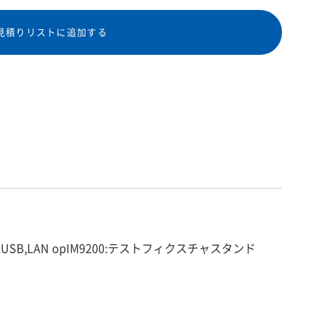
見積りリストに追加する
Bm I/F:USB,LAN opIM9200:テストフィクスチャスタンド