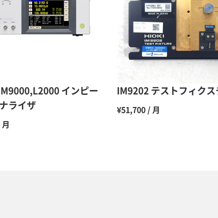
10ヶ月
11ヶ月
12ヶ月
/IM9000,L2000 インピー
IM9202 テストフィク
ナライザ
¥51,700 / 月
/ 月