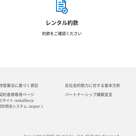
レンタル約款
約款をご確認ください
物営業法に基づく表記
反社会的勢力に対する基本方針
契約者様専用ページ
パートナーシップ構築宣言
Cサイト rentalforce
契約照会システム Jasper２