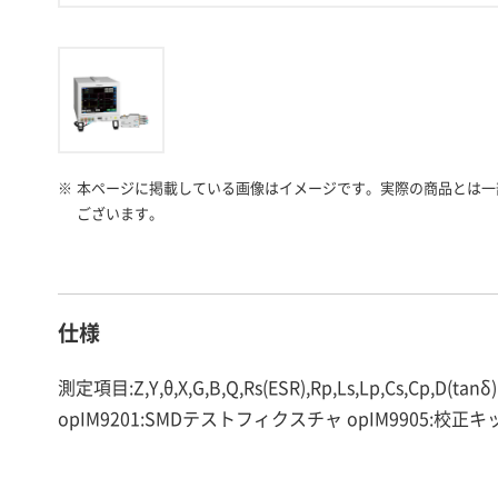
※
本ページに掲載している画像はイメージです。実際の商品とは一
ございます。
仕様
測定項目:Z,Y,θ,X,G,B,Q,Rs(ESR),Rp,Ls,Lp,Cs,
opIM9201:SMDテストフィクスチャ opIM9905:校正キット