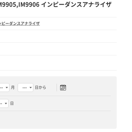
01,IM9905,IM9906 インピーダンスアナライザ
ンピーダンスアナライザ
月
日から
日