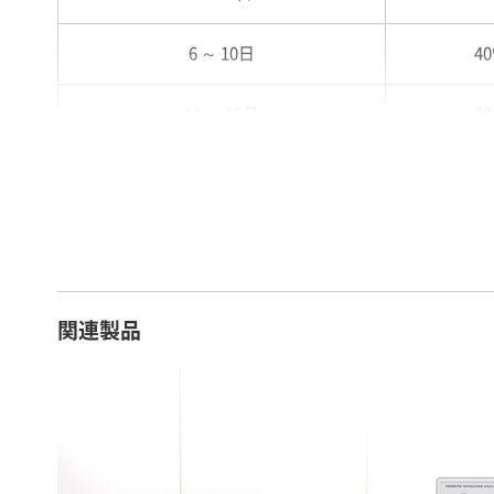
6 ～ 10日
4
11 ～ 15日
6
16 ～ 20日
7
21 ～ 25日
9
26日 ～ 1ヶ月
1
関連製品