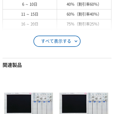
6 ～ 10日
40％（割引率60％）
11 ～ 15日
60％（割引率40％）
16 ～ 20日
75％（割引率25％）
21 ～ 25日
90％（割引率10％）
すべて表示する
26日 ～ 1ヶ月
100％（割引率 0％）
契約期間が1ヶ月以上の場合
関連製品
レンタル期間
レンタル料率
1ヶ月
100％（割引率 0％）
2ヶ月
90％（割引率10％）
3ヶ月
80％（割引率20％）
4ヶ月
75％（割引率25％）