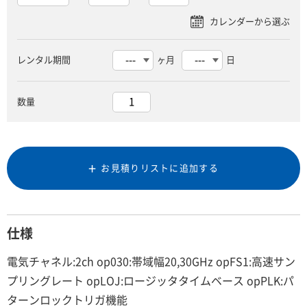
レンタル期間
ヶ月
日
数量
お見積りリストに追加する
仕様
電気チャネル:2ch op030:帯域幅20,30GHz opFS1:高速サン
プリングレート opLOJ:ロージッタタイムベース opPLK:パ
ターンロックトリガ機能