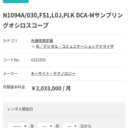
N1094A/030,FS1,L0J,PLK DCA-Mサンプリン
グオシロスコープ
カテゴリ
光通信測定器
光／デジタル・コミュニケーションアナライザ
コードNo.
GX23359
メーカー
キーサイト・テクノロジー
月額基本料金
￥2,033,000 / 月
レンタル開始日
年
月
日から