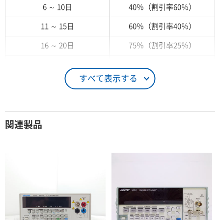
6 ～ 10日
40％（割引率60％）
11 ～ 15日
60％（割引率40％）
16 ～ 20日
75％（割引率25％）
21 ～ 25日
90％（割引率10％）
すべて表示する
26日 ～ 1ヶ月
100％（割引率 0％）
契約期間が1ヶ月以上の場合
関連製品
レンタル期間
レンタル料率
1ヶ月
100％（割引率 0％）
2ヶ月
90％（割引率10％）
3ヶ月
80％（割引率20％）
4ヶ月
75％（割引率25％）