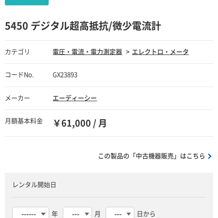
5450 デジタル超高抵抗/微少電流計
カテゴリ
電圧・電流・電力測定器
エレクトロ・メータ
コードNo.
GX23893
メーカー
エーディーシー
月額基本料金
￥61,000 / 月
この製品の「中古機器販売」はこちら
レンタル開始日
年
月
日から