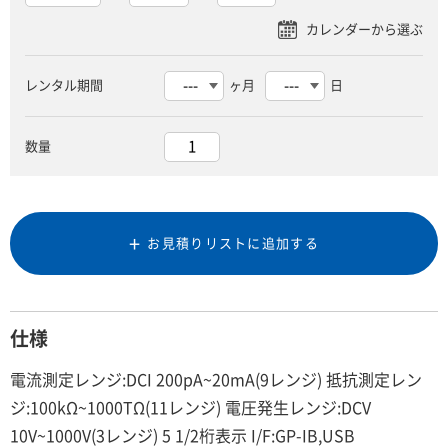
レンタル期間
ヶ月
日
数量
お見積りリストに追加する
仕様
電流測定レンジ:DCI 200pA~20mA(9レンジ) 抵抗測定レン
ジ:100kΩ~1000TΩ(11レンジ) 電圧発生レンジ:DCV
10V~1000V(3レンジ) 5 1/2桁表示 I/F:GP-IB,USB