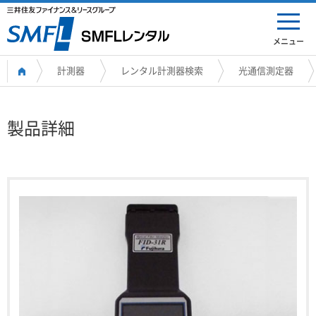
メニュー
計測器
レンタル計測器検索
光通信測定器
製品詳細