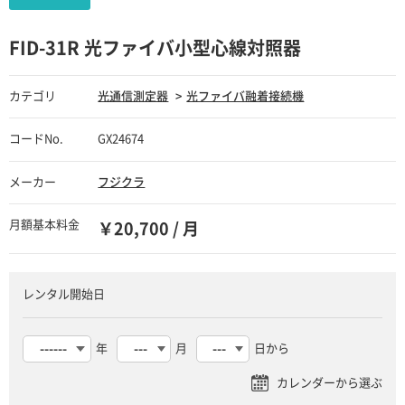
FID-31R 光ファイバ小型心線対照器
カテゴリ
光通信測定器
光ファイバ融着接続機
コードNo.
GX24674
メーカー
フジクラ
月額基本料金
￥20,700 / 月
レンタル開始日
年
月
日から