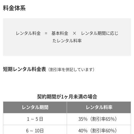
料金体系
レンタル料金 = 基本料金 × レンタル期間に応じ
たレンタル料率
短期レンタル料金表
（割引率を併記しています）
契約期間が1ヶ月未満の場合
レンタル期間
レンタル料率
1 ～ 5 日
35％（割引率65％）
6 ～ 10日
40％（割引率60％）