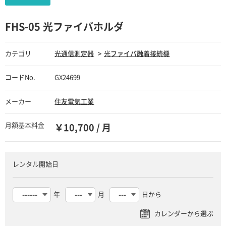
FHS-05 光ファイバホルダ
カテゴリ
光通信測定器
光ファイバ融着接続機
コードNo.
GX24699
メーカー
住友電気工業
月額基本料金
￥10,700 / 月
レンタル開始日
年
月
日から