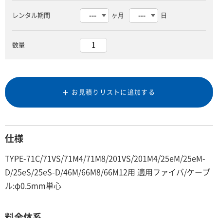
レンタル期間
ヶ月
日
数量
お見積りリストに追加する
仕様
TYPE-71C/71VS/71M4/71M8/201VS/201M4/25eM/25eM-
D/25eS/25eS-D/46M/66M8/66M12用 適用ファイバ/ケーブ
ル:φ0.5mm単心
料金体系