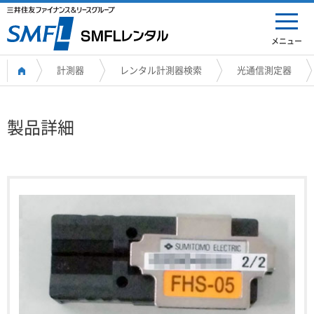
メニュー
計測器
レンタル計測器検索
光通信測定器
製品詳細