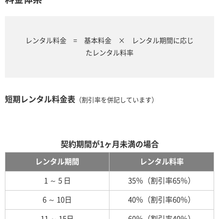
レンタル料金 = 基本料金 × レンタル期間に応じ
たレンタル料率
短期レンタル料金表
（割引率を併記しています）
契約期間が1ヶ月未満の場合
レンタル期間
レンタル料率
1 ～ 5 日
35％（割引率65％）
6 ～ 10日
40％（割引率60％）
11 ～ 15日
60％（割引率40％）