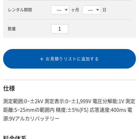
レンタル期間
ヶ月
日
数量
お見積りリストに追加する
仕様
測定範囲:0~±2kV 測定表示:0~±1,999V 電圧分解能:1V 測定
距離:5~25mmの範囲内 精度:±5%(FS) 応答速度:400ms 電
源:9Vアルカリバッテリー
料金体系