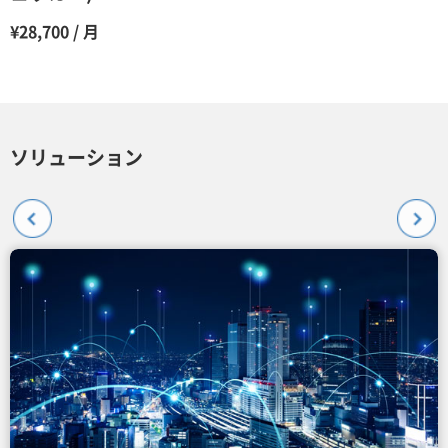
¥28,700 / 月
ソリューション