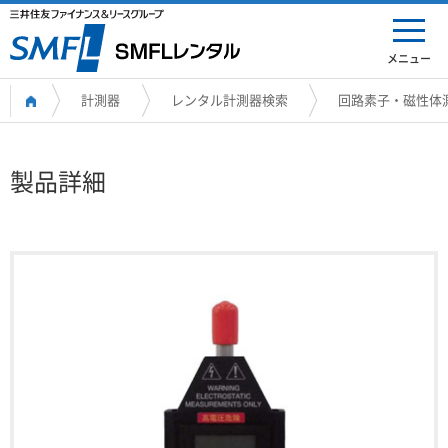
メニュー
計測器
レンタル計測器検索
回路素子・磁性体
製品詳細