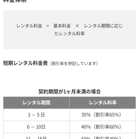
レンタル料金 = 基本料金 × レンタル期間に応じ
たレンタル料率
短期レンタル料金表
（割引率を併記しています）
契約期間が1ヶ月未満の場合
レンタル期間
レンタル料率
1 ～ 5 日
35％（割引率65％）
6 ～ 10日
40％（割引率60％）
11 ～ 15日
60％（割引率40％）