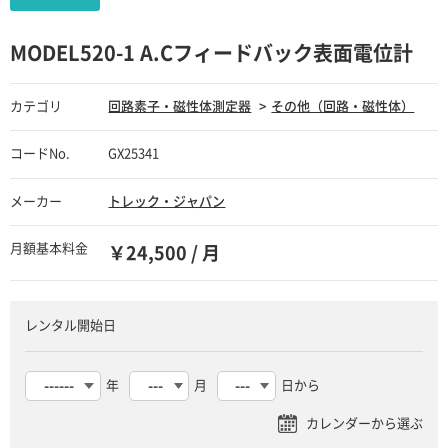
MODEL520-1 A.Cフィードバック表面電位計
カテゴリ
回路素子・磁性体測定器
その他（回路・磁性体）
コードNo.
GX25341
メーカー
トレック・ジャパン
月額基本料金
￥24,500 / 月
レンタル開始日
年
月
日から