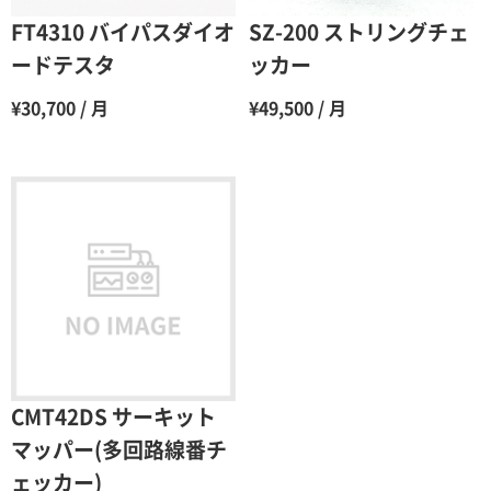
6ヶ月
65％（割引率35％）
FT4310 バイパスダイオ
SZ-200 ストリングチェ
7ヶ月
60％（割引率 40％）
ードテスタ
ッカー
8ヶ月
55％（割引率45％）
¥30,700 / 月
¥49,500 / 月
9ヶ月
50％（割引率50％）
10ヶ月
48％（割引率52％）
11ヶ月
47％（割引率53％）
12ヶ月
45％（割引率55％）
CMT42DS サーキット
マッパー(多回路線番チ
ェッカー)