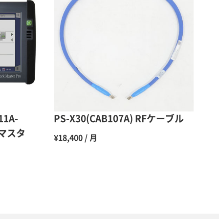
50％（割引率50％）
48％（割引率52％）
47％（割引率53％）
45％（割引率55％）
11A-
PS-X30(CAB107A) RFケーブル
クマスタ
¥18,400 / 月