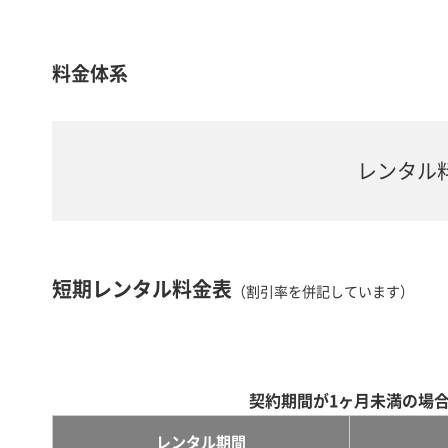
料金体系
レンタル
短期レンタル料金表
（割引率を併記しています）
契約期間が1ヶ月未満の場
レンタル期間