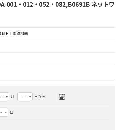
10A-001・012・052・082,B0691B ネットワ
ＯＮＥＴ関連機器
月
日から
日