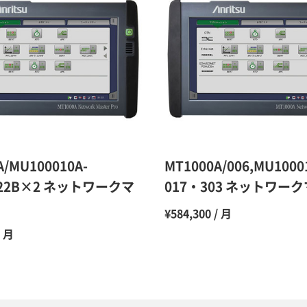
9ヶ月
10ヶ月
11ヶ月
12ヶ月
A/MU100010A-
MT1000A/006,MU1000
0922B×2 ネットワークマ
017・303 ネットワー
¥584,300 / 月
/ 月