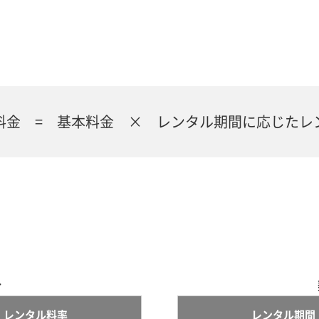
料金 = 基本料金 × レンタル期間に応じたレ
合
レンタル料率
レンタル期間