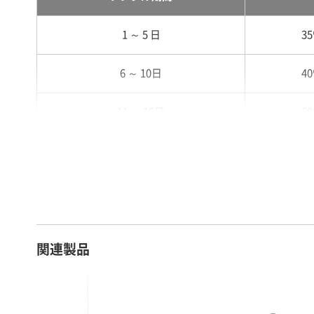
1 ～ 5 日
3
6 ～ 10日
4
11 ～ 15日
6
16 ～ 20日
7
21 ～ 25日
9
26日 ～ 1ヶ月
1
関連製品