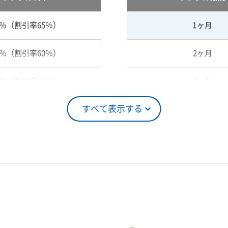
5％（割引率65％）
1ヶ月
0％（割引率60％）
2ヶ月
0％（割引率40％）
3ヶ月
すべて表示する
5％（割引率25％）
4ヶ月
0％（割引率10％）
5ヶ月
00％（割引率 0％）
6ヶ月
7ヶ月
8ヶ月