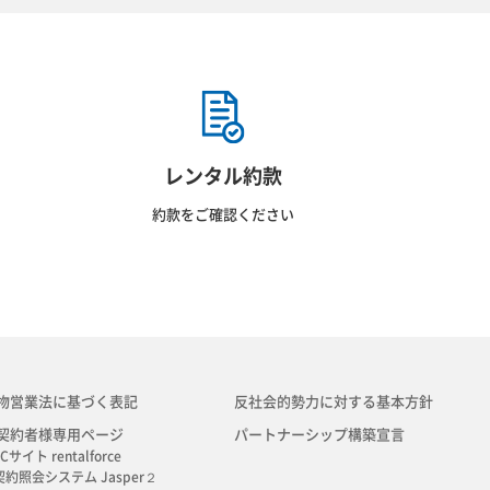
レンタル約款
約款をご確認ください
物営業法に基づく表記
反社会的勢力に対する基本方針
契約者様専用ページ
パートナーシップ構築宣言
Cサイト rentalforce
契約照会システム Jasper２