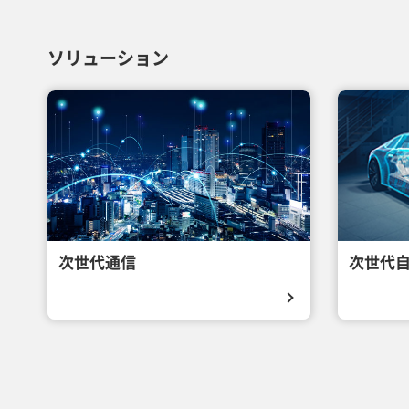
ソリューション
次世代通信
次世代