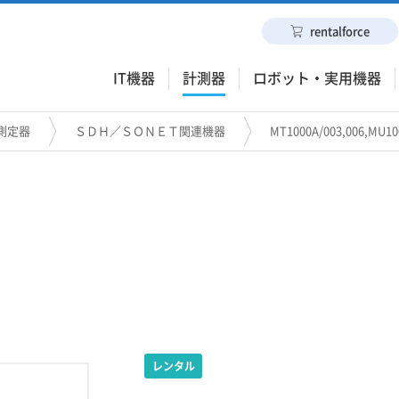
rentalforce
IT機器
計測器
ロボット・実用機器
測定器
ＳＤＨ／ＳＯＮＥＴ関連機器
MT1000A/003,006,M