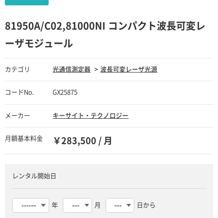
81950A/C02,81000NI コンパクト波長可変レ
ーザモジュール
カテゴリ
光通信測定器
波長可変レーザ光源
コードNo.
GX25875
メーカー
キーサイト・テクノロジー
月額基本料金
￥283,500 / 月
レンタル開始日
年
月
日から