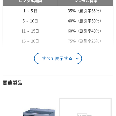
レンタル期間
レンタル料率
1 ～ 5 日
35％（割引率65％）
6 ～ 10日
40％（割引率60％）
11 ～ 15日
60％（割引率40％）
16 ～ 20日
75％（割引率25％）
21 ～ 25日
90％（割引率10％）
すべて表示する
26日 ～ 1ヶ月
100％（割引率 0％）
契約期間が1ヶ月以上の場合
関連製品
レンタル期間
レンタル料率
1ヶ月
100％（割引率 0％）
2ヶ月
90％（割引率10％）