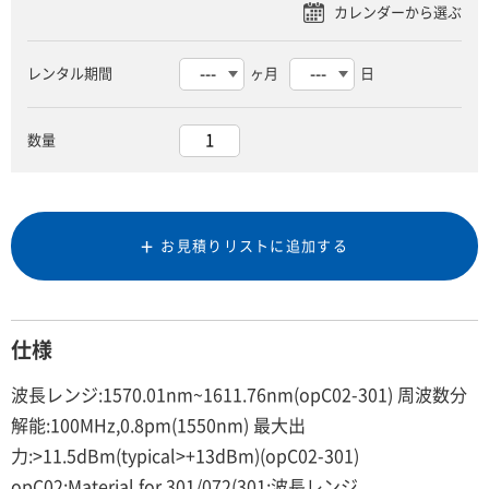
レンタル期間
ヶ月
日
数量
お見積りリストに追加する
仕様
波長レンジ:1570.01nm~1611.76nm(opC02-301) 周波数分
解能:100MHz,0.8pm(1550nm) 最大出
力:>11.5dBm(typical>+13dBm)(opC02-301)
opC02:Material for 301/072(301:波長レンジ