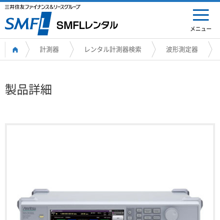
メニュー
計測器
レンタル計測器検索
波形測定器
製品詳細