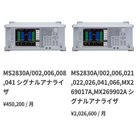
1ヶ月
100％（割引率 0％）
2ヶ月
90％（割引率10％）
3ヶ月
80％（割引率20％）
4ヶ月
75％（割引率25％）
5ヶ月
70％（割引率30％）
6ヶ月
65％（割引率35％）
MS2830A/002,006,008
MS2830A/002,006,021
7ヶ月
60％（割引率 40％）
,041 シグナルアナライ
,022,026,041,066,MX2
ザ
69017A,MX269902A シ
8ヶ月
55％（割引率45％）
グナルアナライザ
¥450,200 / 月
9ヶ月
50％（割引率50％）
¥2,026,600 / 月
10ヶ月
48％（割引率52％）
11ヶ月
47％（割引率53％）