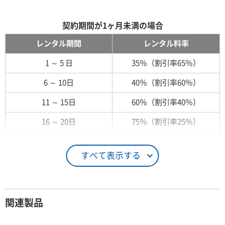
契約期間が1ヶ月未満の場合
レンタル期間
レンタル料率
1 ～ 5 日
35％（割引率65％）
6 ～ 10日
40％（割引率60％）
11 ～ 15日
60％（割引率40％）
16 ～ 20日
75％（割引率25％）
21 ～ 25日
90％（割引率10％）
すべて表示する
26日 ～ 1ヶ月
100％（割引率 0％）
契約期間が1ヶ月以上の場合
関連製品
レンタル期間
レンタル料率