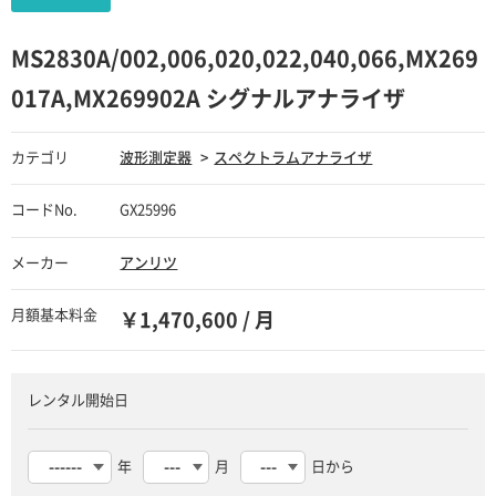
MS2830A/002,006,020,022,040,066,MX269
017A,MX269902A シグナルアナライザ
カテゴリ
波形測定器
スペクトラムアナライザ
コードNo.
GX25996
メーカー
アンリツ
月額基本料金
￥1,470,600 / 月
レンタル開始日
年
月
日から