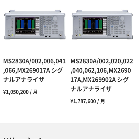
12ヶ月
45％（割引率55％）
MS2830A/002,006,041
MS2830A/002,020,022
,066,MX269017A シグ
,040,062,106,MX2690
ナルアナライザ
17A,MX269902A シグ
ナルアナライザ
¥1,050,200 / 月
¥1,787,600 / 月