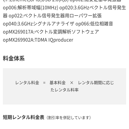
op006:解析帯域幅(10MHz) op020:3.6GHzベクトル信号発生
器 op022:ベクトル信号発生器用ローパワー拡張
op040:3.6GHzシグナルアナライザ op066:低位相雑音
opMX269017A:ベクトル変調解析ソフトウェア
opMX269902A:TDMA IQproducer
料金体系
レンタル料金 = 基本料金 × レンタル期間に応じ
たレンタル料率
短期レンタル料金表
（割引率を併記しています）