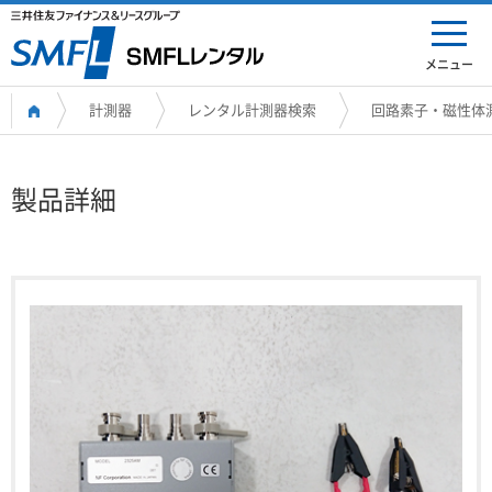
メニュー
計測器
レンタル計測器検索
回路素子・磁性体
製品詳細