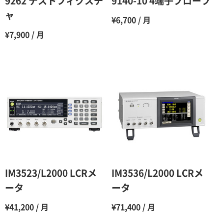
9262 テストフィクスチ
9140-10 4端子プローブ
7ヶ月
60％（割引率 40％）
ャ
¥6,700 / 月
8ヶ月
55％（割引率45％）
¥7,900 / 月
9ヶ月
50％（割引率50％）
10ヶ月
48％（割引率52％）
11ヶ月
47％（割引率53％）
12ヶ月
45％（割引率55％）
IM3523/L2000 LCRメ
IM3536/L2000 LCRメ
ータ
ータ
¥41,200 / 月
¥71,400 / 月