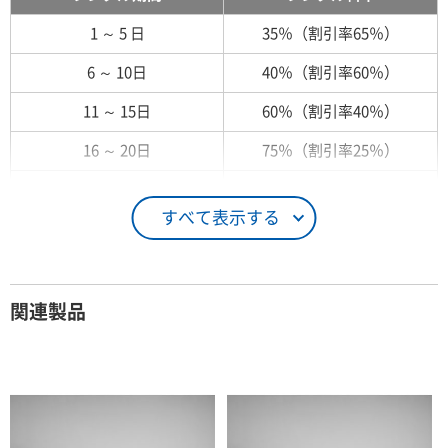
1 ～ 5 日
35％（割引率65％）
6 ～ 10日
40％（割引率60％）
11 ～ 15日
60％（割引率40％）
16 ～ 20日
75％（割引率25％）
21 ～ 25日
90％（割引率10％）
すべて表示する
26日 ～ 1ヶ月
100％（割引率 0％）
契約期間が1ヶ月以上の場合
関連製品
レンタル期間
レンタル料率
1ヶ月
100％（割引率 0％）
2ヶ月
90％（割引率10％）