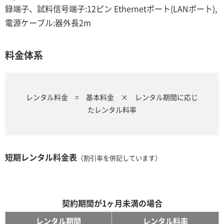
録端子、試料信号端子:12ピン Ethernetポート(LANポート),
電源ケーブル:器外長2m
料金体系
レンタル料金 = 基本料金 × レンタル期間に応じ
たレンタル料率
短期レンタル料金表
（割引率を併記しています）
契約期間が1ヶ月未満の場合
レンタル期間
レンタル料率