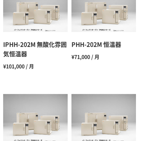
3ヶ月
80％（割引率20％）
4ヶ月
75％（割引率25％）
5ヶ月
70％（割引率30％）
6ヶ月
65％（割引率35％）
IPHH-202M 無酸化雰囲
PHH-202M 恒温器
7ヶ月
60％（割引率 40％）
気恒温器
¥71,000 / 月
8ヶ月
55％（割引率45％）
¥101,000 / 月
9ヶ月
50％（割引率50％）
10ヶ月
48％（割引率52％）
11ヶ月
47％（割引率53％）
12ヶ月
45％（割引率55％）