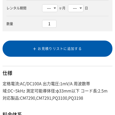
レンタル期間
ヶ月
日
数量
お見積りリストに追加する
仕様
定格電流:AC/DC100A 出力電圧:1mV/A 周波数帯
域:DC~5kHz 測定可能導体径:φ33mm以下 コード長:2.5m
対応製品:CM7290,CM7291,PQ3100,PQ3198
料金体系