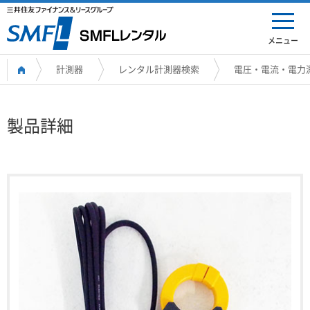
メニュー
計測器
レンタル計測器検索
電圧・電流・電力
製品詳細