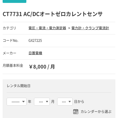
CT7731 AC/DCオートゼロカレントセンサ
カテゴリ
電圧・電流・電力測定器
電力計・クランプ電流計
コードNo.
GX27225
メーカー
日置電機
月額基本料金
￥8,000 / 月
レンタル開始日
年
月
日から