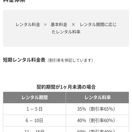
レンタル料金 = 基本料金 × レンタル期間に応じ
たレンタル料率
短期レンタル料金表
（割引率を併記しています）
契約期間が1ヶ月未満の場合
レンタル期間
レンタル料率
1 ～ 5 日
35％（割引率65％）
6 ～ 10日
40％（割引率60％）
11 ～ 15日
60％（割引率40％）