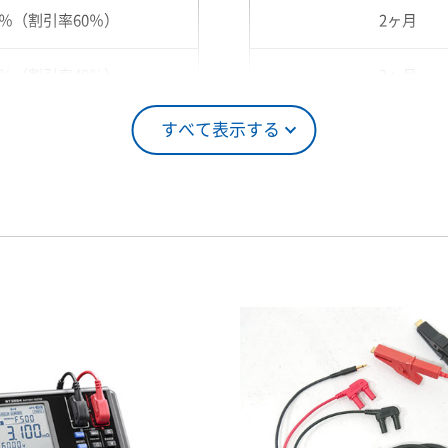
0％（割引率60％）
2ヶ月
0％（割引率40％）
3ヶ月
すべて表示する
5％（割引率25％）
4ヶ月
0％（割引率10％）
5ヶ月
00％（割引率 0％）
6ヶ月
7ヶ月
8ヶ月
9ヶ月