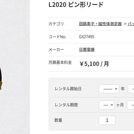
L2020 ピン形リード
カテゴリ
回路素子・磁性体測定器
バ
コードNo.
GX27495
メーカー
日置電機
月額基本料金
￥5,100 / 月
レンタル開始日
年
レンタル期間
ヶ月
数量