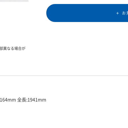
お
部異なる場合が
64mm 全長:1941mm