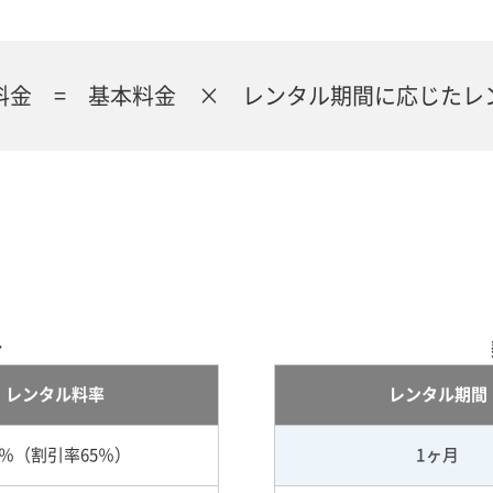
料金 = 基本料金 × レンタル期間に応じたレ
合
レンタル料率
レンタル期間
5％（割引率65％）
1ヶ月