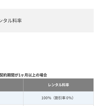
ンタル料率
契約期間が1ヶ月以上の場合
レンタル料率
100％（割引率 0％）