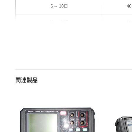
6 ～ 10日
4
11 ～ 15日
6
16 ～ 20日
7
21 ～ 25日
9
26日 ～ 1ヶ月
1
関連製品