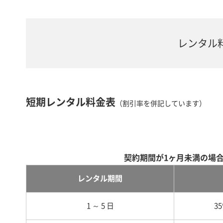
レンタル
短期レンタル料金表
（割引率を併記しています）
契約期間が1ヶ月未満の場
レンタル期間
1 ～ 5 日
3