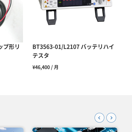
48％（割引率52％）
47％（割引率53％）
45％（割引率55％）
リップ形リ
BT3563-01/L2107 バッテリハイ
テスタ
¥46,400 / 月