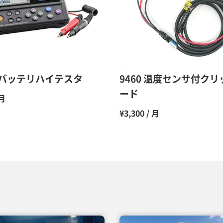
10ヶ月
11ヶ月
12ヶ月
4 バッテリハイテスタ
9460 温度センサ付ク
ード
 月
¥3,300 / 月