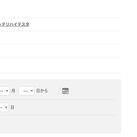
ッテリハイテスタ
月
日から
日