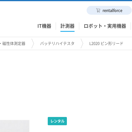
rentalforce
IT機器
計測器
ロボット・実用機器
・磁性体測定器
バッテリハイテスタ
L2020 ピン形リード