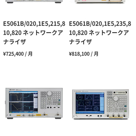
5ヶ月
70％（割引率30％）
6ヶ月
65％（割引率35％）
E5061B/020,1E5,215,8
E5061B/020,1E5,235,8
7ヶ月
60％（割引率 40％）
10,820 ネットワークア
10,820 ネットワークア
ナライザ
ナライザ
8ヶ月
55％（割引率45％）
¥725,400 / 月
¥818,100 / 月
9ヶ月
50％（割引率50％）
10ヶ月
48％（割引率52％）
11ヶ月
47％（割引率53％）
12ヶ月
45％（割引率55％）