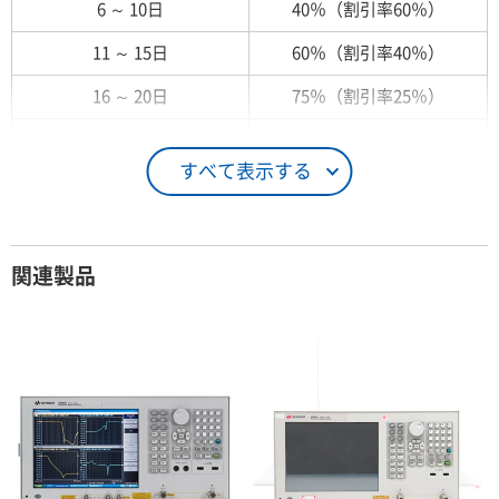
6 ～ 10日
40％（割引率60％）
11 ～ 15日
60％（割引率40％）
16 ～ 20日
75％（割引率25％）
21 ～ 25日
90％（割引率10％）
すべて表示する
26日 ～ 1ヶ月
100％（割引率 0％）
契約期間が1ヶ月以上の場合
関連製品
レンタル期間
レンタル料率
1ヶ月
100％（割引率 0％）
2ヶ月
90％（割引率10％）
3ヶ月
80％（割引率20％）
4ヶ月
75％（割引率25％）