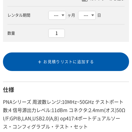
レンタル期間
ヶ月
日
数量
お見積りリストに追加する
仕様
PNAシリーズ 周波数レンジ:10MHz~50GHz テストポート
数:4 信号源出力レベル:11dBm コネクタ:2.4mm(オス)50Ω
I/F:GPIB,LAN,USB2.0(A,B) op417:4ポートデュアルソー
ス・コンフィグラブル・テスト・セット