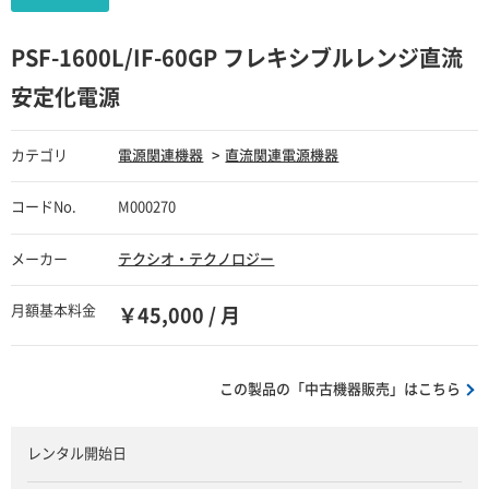
PSF-1600L/IF-60GP フレキシブルレンジ直流
安定化電源
カテゴリ
電源関連機器
直流関連電源機器
コードNo.
M000270
メーカー
テクシオ・テクノロジー
月額基本料金
￥45,000 / 月
この製品の「中古機器販売」はこちら
レンタル開始日