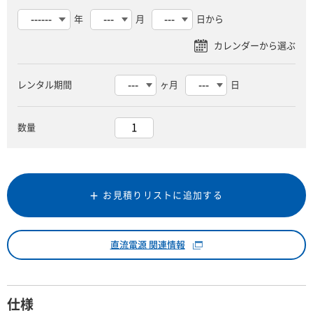
年
月
日から
レンタル期間
ヶ月
日
数量
お見積りリストに追加する
直流電源 関連情報
仕様