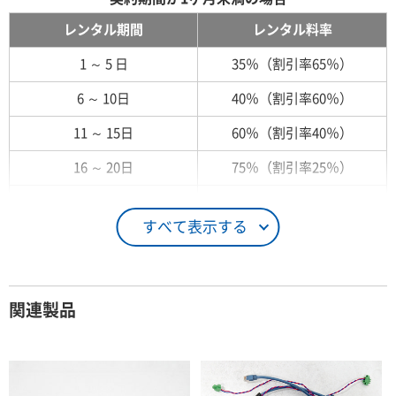
レンタル期間
レンタル料率
1 ～ 5 日
35％（割引率65％）
6 ～ 10日
40％（割引率60％）
11 ～ 15日
60％（割引率40％）
16 ～ 20日
75％（割引率25％）
21 ～ 25日
90％（割引率10％）
すべて表示する
26日 ～ 1ヶ月
100％（割引率 0％）
契約期間が1ヶ月以上の場合
関連製品
レンタル期間
レンタル料率
1ヶ月
100％（割引率 0％）