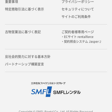
重要事項
プライバシーポリシー
特定商取引法に基づく表示
セキュリティについて
サイトのご利用条件
古物営業法に基づく表記
ご契約者様専用ページ
・ECサイト rentalforce
・契約照会システム Jasper２
反社会的勢力に対する基本方針
パートナーシップ構築宣言
Copyright © SMFL Rental Co., Ltd. All Rights Reserved.