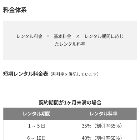
料金体系
レンタル料金 = 基本料金 × レンタル期間に応じ
たレンタル料率
短期レンタル料金表
（割引率を併記しています）
契約期間が1ヶ月未満の場合
レンタル期間
レンタル料率
1 ～ 5 日
35％（割引率65％）
6 ～ 10日
40％（割引率60％）