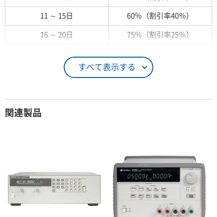
11 ～ 15日
60％（割引率40％）
16 ～ 20日
75％（割引率25％）
21 ～ 25日
90％（割引率10％）
すべて表示する
26日 ～ 1ヶ月
100％（割引率 0％）
契約期間が1ヶ月以上の場合
関連製品
レンタル期間
レンタル料率
1ヶ月
100％（割引率 0％）
2ヶ月
90％（割引率10％）
3ヶ月
80％（割引率20％）
4ヶ月
75％（割引率25％）