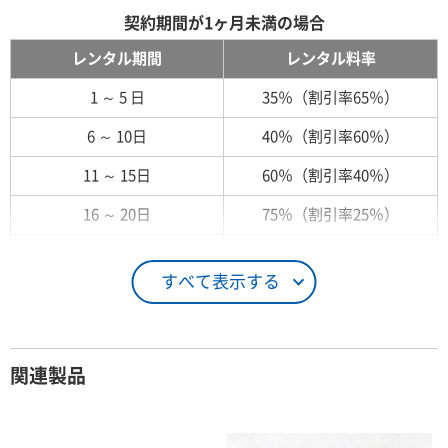
契約期間が1ヶ月未満の場合
レンタル期間
レンタル料率
1 ～ 5 日
35％（割引率65％）
6 ～ 10日
40％（割引率60％）
11 ～ 15日
60％（割引率40％）
16 ～ 20日
75％（割引率25％）
21 ～ 25日
90％（割引率10％）
すべて表示する
26日 ～ 1ヶ月
100％（割引率 0％）
契約期間が1ヶ月以上の場合
関連製品
レンタル期間
レンタル料率
1ヶ月
100％（割引率 0％）