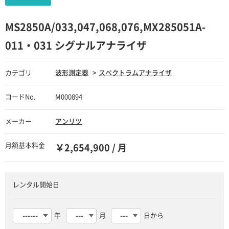
MS2850A/033,047,068,076,MX285051A-
011・031 シグナルアナライザ
カテゴリ
波形測定器
スペクトラムアナライザ
コードNo.
M000894
メーカー
アンリツ
月額基本料金
￥2,654,900 / 月
レンタル開始日
年
月
日から