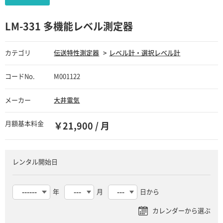
LM-331 多機能レベル測定器
カテゴリ
伝送特性測定器
レベル計・選択レベル計
コードNo.
M001122
メーカー
大井電気
月額基本料金
￥21,900 / 月
レンタル開始日
年
月
日から