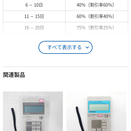
6 ～ 10日
40％（割引率60％）
11 ～ 15日
60％（割引率40％）
16 ～ 20日
75％（割引率25％）
21 ～ 25日
90％（割引率10％）
すべて表示する
26日 ～ 1ヶ月
100％（割引率 0％）
契約期間が1ヶ月以上の場合
関連製品
レンタル期間
レンタル料率
1ヶ月
100％（割引率 0％）
2ヶ月
90％（割引率10％）
3ヶ月
80％（割引率20％）
4ヶ月
75％（割引率25％）