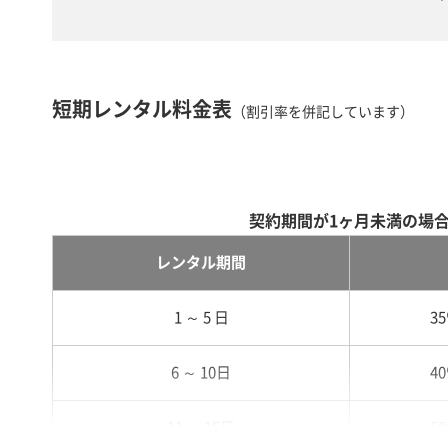
短期レンタル料金表
（割引率を併記しています）
契約期間が1ヶ月未満の場
レンタル期間
1 ～ 5 日
3
6 ～ 10日
4
11 ～ 15日
6