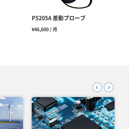
45％（割引率55％）
P5205A 差動プローブ
¥46,600 / 月