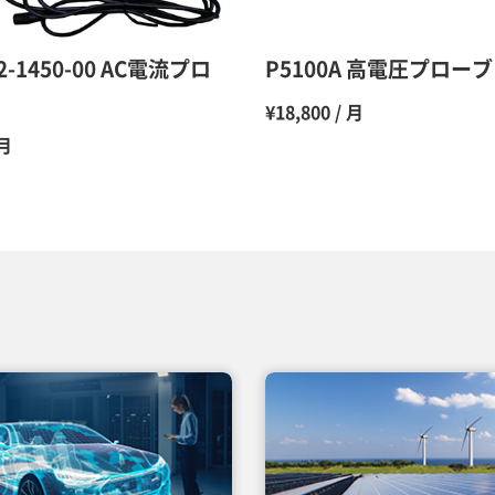
12ヶ月
12-1450-00 AC電流プロ
P5100A 高電圧プローブ
¥18,800 / 月
 月