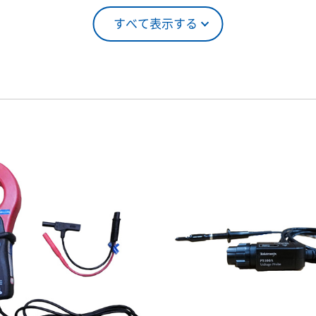
すべて表示する
5％（割引率25％）
4ヶ月
0％（割引率10％）
5ヶ月
00％（割引率 0％）
6ヶ月
7ヶ月
8ヶ月
9ヶ月
10ヶ月
11ヶ月