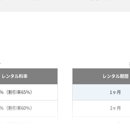
合
レンタル料率
レンタル期間
5％（割引率65％）
1ヶ月
0％（割引率60％）
2ヶ月
0％（割引率40％）
3ヶ月