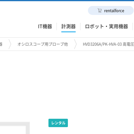
rentalforce
IT機器
計測器
ロボット・実用機器
器
オシロスコープ用プローブ他
HVD3206A/PK-HVA-03 