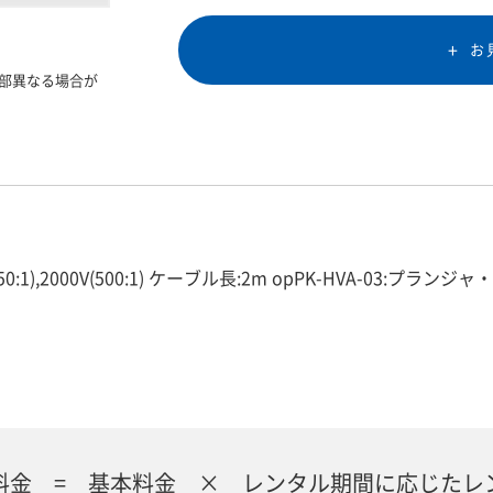
お
部異なる場合が
(50:1),2000V(500:1) ケーブル長:2m opPK-HVA-03:プラ
料金 = 基本料金 × レンタル期間に応じたレ