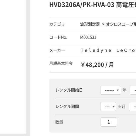
HVD3206A/PK-HVA-03 高
カテゴリ
波形測定器
オシロスコープ
コードNo.
M001531
メーカー
Ｔｅｌｅｄｙｎｅ ＬｅＣｒｏ
月額基本料金
￥48,200 / 月
レンタル開始日
年
レンタル期間
ヶ月
数量