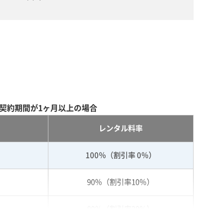
契約期間が1ヶ月以上の場合
レンタル料率
100％（割引率 0％）
90％（割引率10％）
80％（割引率20％）