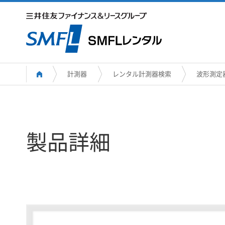
計測器
レンタル計測器検索
波形測定
製品詳細