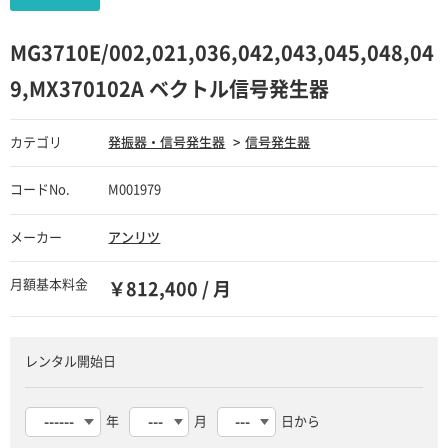
MG3710E/002,021,036,042,043,045,048,04
9,MX370102A ベクトル信号発生器
カテゴリ
発振器・信号発生器
信号発生器
コードNo.
M001979
メーカー
アンリツ
月額基本料金
￥812,400 / 月
レンタル開始日
年
月
日から