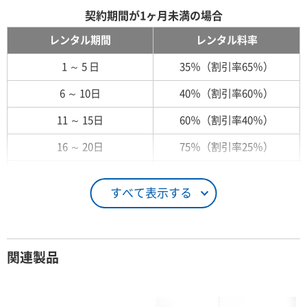
契約期間が1ヶ月未満の場合
レンタル期間
レンタル料率
1 ～ 5 日
35％（割引率65％）
6 ～ 10日
40％（割引率60％）
11 ～ 15日
60％（割引率40％）
16 ～ 20日
75％（割引率25％）
21 ～ 25日
90％（割引率10％）
すべて表示する
26日 ～ 1ヶ月
100％（割引率 0％）
契約期間が1ヶ月以上の場合
関連製品
レンタル期間
レンタル料率
1ヶ月
100％（割引率 0％）