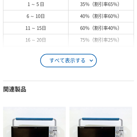
1 ～ 5 日
35％（割引率65％）
6 ～ 10日
40％（割引率60％）
11 ～ 15日
60％（割引率40％）
16 ～ 20日
75％（割引率25％）
21 ～ 25日
90％（割引率10％）
すべて表示する
26日 ～ 1ヶ月
100％（割引率 0％）
契約期間が1ヶ月以上の場合
関連製品
レンタル期間
レンタル料率
1ヶ月
100％（割引率 0％）
2ヶ月
90％（割引率10％）
3ヶ月
80％（割引率20％）