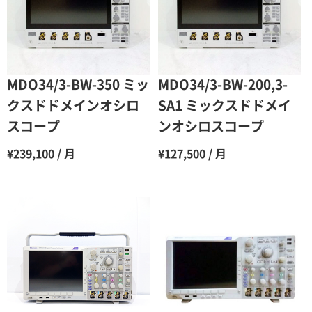
4ヶ月
75％（割引率25％）
5ヶ月
70％（割引率30％）
6ヶ月
65％（割引率35％）
MDO34/3-BW-350 ミッ
MDO34/3-BW-200,3-
7ヶ月
60％（割引率 40％）
クスドドメインオシロ
SA1 ミックスドドメイ
スコープ
ンオシロスコープ
8ヶ月
55％（割引率45％）
¥239,100 / 月
¥127,500 / 月
9ヶ月
50％（割引率50％）
10ヶ月
48％（割引率52％）
11ヶ月
47％（割引率53％）
12ヶ月
45％（割引率55％）