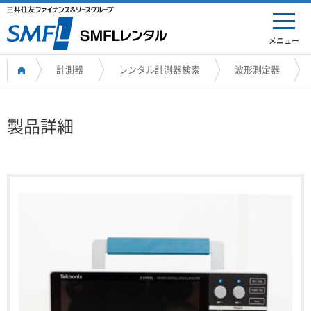
メニュー
計測器
レンタル計測器検索
波形測定器
製品詳細