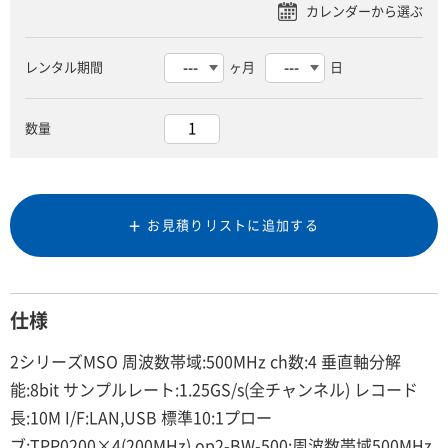
レンタル期間
ヶ月
日
数量
お見積りリストに追加する
仕様
2シリーズMSO 周波数帯域:500MHz ch数:4 垂直軸分解
能:8bit サンプルレート:1.25GS/s(全チャンネル) レコード
長:10M I/F:LAN,USB 標準10:1プロー
ブ:TPP0200×4(200MHz) op2-BW-500:周波数帯域500MHz