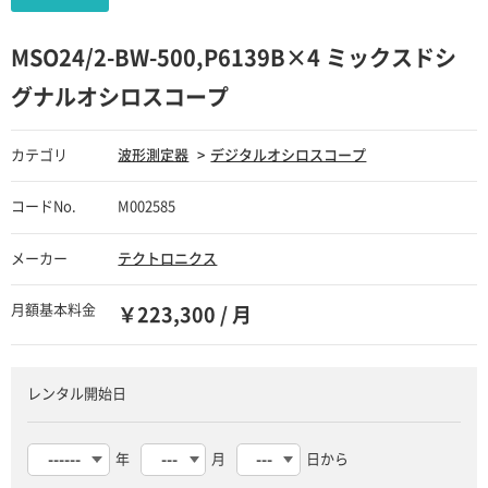
MSO24/2-BW-500,P6139B×4 ミックスドシ
グナルオシロスコープ
カテゴリ
波形測定器
デジタルオシロスコープ
コードNo.
M002585
メーカー
テクトロニクス
月額基本料金
￥223,300 / 月
レンタル開始日
年
月
日から