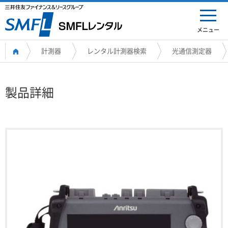
メニュー
計測器
レンタル計測器検索
光通信測定器
製品詳細