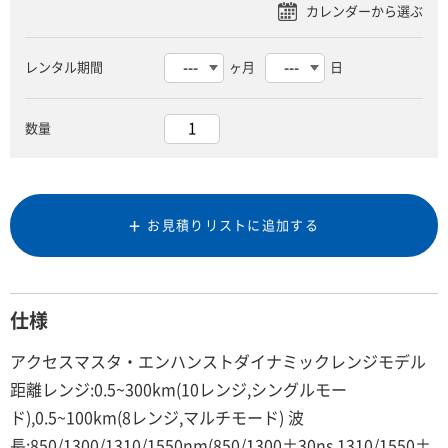
レンタル期間
ヶ月
日
数量
お見積りリストに追加する
仕様
アクセスマスタ・エンハンストダイナミックレンジモデル
距離レンジ:0.5~300km(10レンジ,シングルモー
ド),0.5~100km(8レンジ,マルチモード) 波
長:850/1300/1310/1550nm(850/1300±30ns,1310/1550±