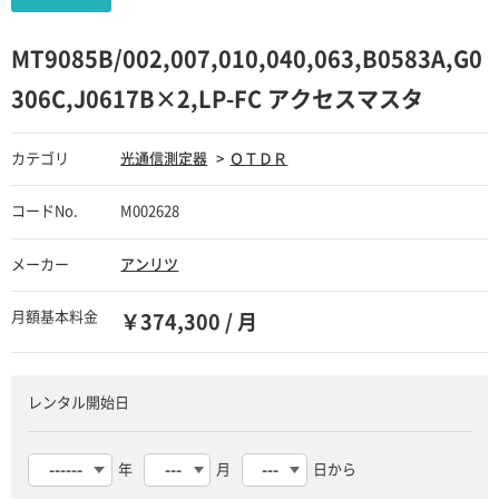
MT9085B/002,007,010,040,063,B0583A,G0
306C,J0617B×2,LP-FC アクセスマスタ
カテゴリ
光通信測定器
ＯＴＤＲ
コードNo.
M002628
メーカー
アンリツ
月額基本料金
￥374,300 / 月
レンタル開始日
年
月
日から