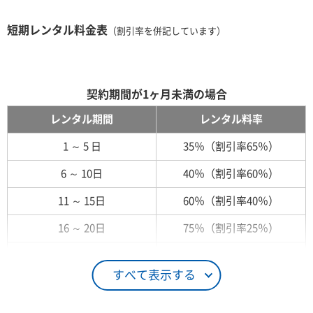
短期レンタル料金表
（割引率を併記しています）
契約期間が1ヶ月未満の場合
レンタル期間
レンタル料率
1 ～ 5 日
35％（割引率65％）
6 ～ 10日
40％（割引率60％）
11 ～ 15日
60％（割引率40％）
16 ～ 20日
75％（割引率25％）
21 ～ 25日
90％（割引率10％）
すべて表示する
26日 ～ 1ヶ月
100％（割引率 0％）