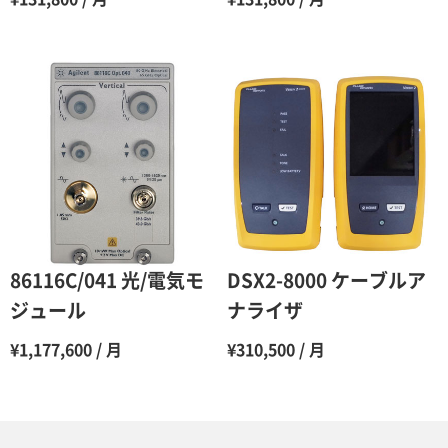
10ヶ月
48％（割引率52％）
11ヶ月
47％（割引率53％）
12ヶ月
45％（割引率55％）
86116C/041 光/電気モ
DSX2-8000 ケーブルア
ジュール
ナライザ
¥1,177,600 / 月
¥310,500 / 月