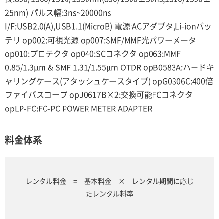
25nm) パルス幅:3ns~20000ns
I/F:USB2.0(A),USB1.1(MicroB) 電源:ACアダプタ,Li-ionバッ
テリ op002:可視光源 op007:SMF/MMF光パワーメータ
op010:プロテクタ op040:SCコネクタ op063:MMF
0.85/1.3μm & SMF 1.31/1.55μm OTDR opB0583A:ハードキ
ャリングケース(アタッシュケースタイプ) opG0306C:400倍
ファイバスコープ opJ0617B×2:交換可能FCコネクタ
opLP-FC:FC-PC POWER METER ADAPTER
料金体系
レンタル料金 = 基本料金 × レンタル期間に応じ
たレンタル料率