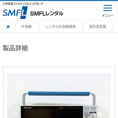
メニュー
計測器
レンタル計測器検索
波形測定器
製品詳細