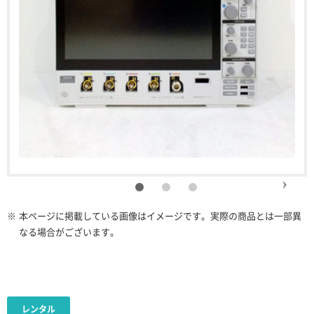
※
本ページに掲載している画像はイメージです。実際の商品とは一部異
なる場合がございます。