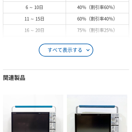
6 ～ 10日
40％（割引率60％）
11 ～ 15日
60％（割引率40％）
16 ～ 20日
75％（割引率25％）
21 ～ 25日
90％（割引率10％）
すべて表示する
26日 ～ 1ヶ月
100％（割引率 0％）
契約期間が1ヶ月以上の場合
関連製品
レンタル期間
レンタル料率
1ヶ月
100％（割引率 0％）
2ヶ月
90％（割引率10％）
3ヶ月
80％（割引率20％）
4ヶ月
75％（割引率25％）