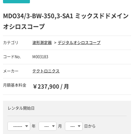
MDO34/3-BW-350,3-SA1 ミックスドドメイン
オシロスコープ
カテゴリ
波形測定器
デジタルオシロスコープ
コードNo.
M003183
メーカー
テクトロニクス
月額基本料金
￥237,900 / 月
レンタル開始日
年
月
日から