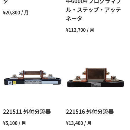
タ
4-60004 プログラマブ
ル・ステップ・アッテ
8ヶ月
55％（割引率45％）
¥20,800 / 月
ネータ
9ヶ月
50％（割引率50％）
¥112,700 / 月
10ヶ月
48％（割引率52％）
11ヶ月
47％（割引率53％）
12ヶ月
45％（割引率55％）
221511 外付分流器
221516 外付分流器
¥5,100 / 月
¥13,400 / 月