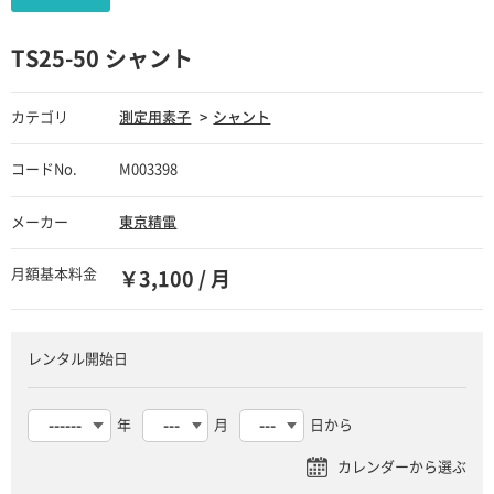
TS25-50 シャント
カテゴリ
測定用素子
シャント
コードNo.
M003398
メーカー
東京精電
月額基本料金
￥3,100 / 月
レンタル開始日
年
月
日から