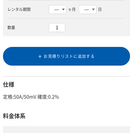
レンタル期間
ヶ月
日
数量
お見積りリストに追加する
仕様
定格:50A/50mV 確度:0.2%
料金体系