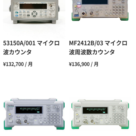
3ヶ月
80％（割引率20％）
4ヶ月
75％（割引率25％）
5ヶ月
70％（割引率30％）
6ヶ月
65％（割引率35％）
53150A/001 マイクロ
MF2412B/03 マイクロ
7ヶ月
60％（割引率 40％）
波カウンタ
波周波数カウンタ
8ヶ月
55％（割引率45％）
¥132,700 / 月
¥136,900 / 月
9ヶ月
50％（割引率50％）
10ヶ月
48％（割引率52％）
11ヶ月
47％（割引率53％）
12ヶ月
45％（割引率55％）