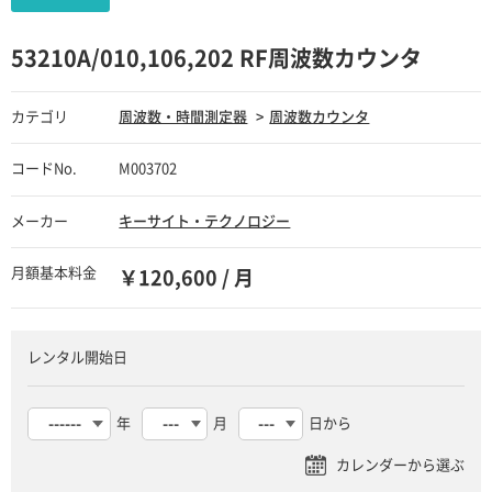
53210A/010,106,202 RF周波数カウンタ
カテゴリ
周波数・時間測定器
周波数カウンタ
コードNo.
M003702
メーカー
キーサイト・テクノロジー
月額基本料金
￥120,600 / 月
レンタル開始日
年
月
日から