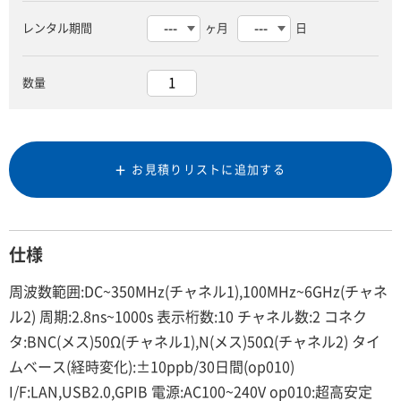
レンタル期間
ヶ月
日
数量
お見積りリストに追加する
仕様
周波数範囲:DC~350MHz(チャネル1),100MHz~6GHz(チャネ
ル2) 周期:2.8ns~1000s 表示桁数:10 チャネル数:2 コネク
タ:BNC(メス)50Ω(チャネル1),N(メス)50Ω(チャネル2) タイ
ムベース(経時変化):±10ppb/30日間(op010)
I/F:LAN,USB2.0,GPIB 電源:AC100~240V op010:超高安定