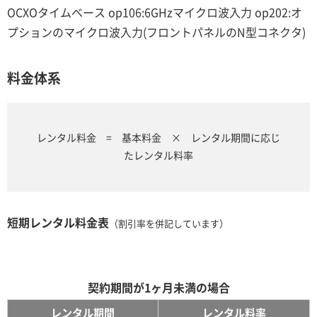
OCXOタイムベース op106:6GHzマイクロ波入力 op202:オ
プションのマイクロ波入力(フロントパネルのN型コネクタ)
料金体系
レンタル料金 = 基本料金 × レンタル期間に応じ
たレンタル料率
短期レンタル料金表
（割引率を併記しています）
契約期間が1ヶ月未満の場合
レンタル期間
レンタル料率