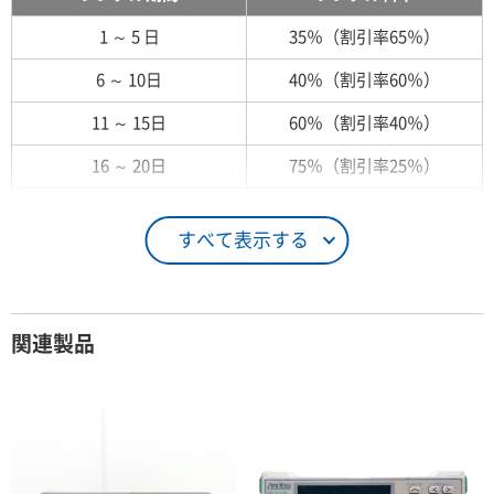
1 ～ 5 日
35％（割引率65％）
6 ～ 10日
40％（割引率60％）
11 ～ 15日
60％（割引率40％）
16 ～ 20日
75％（割引率25％）
21 ～ 25日
90％（割引率10％）
すべて表示する
26日 ～ 1ヶ月
100％（割引率 0％）
契約期間が1ヶ月以上の場合
関連製品
レンタル期間
レンタル料率
1ヶ月
100％（割引率 0％）
2ヶ月
90％（割引率10％）