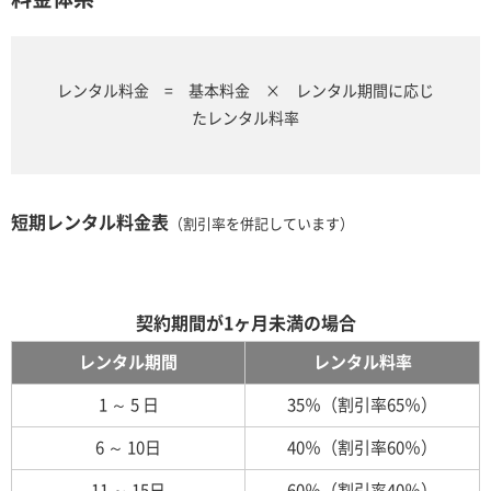
レンタル料金 = 基本料金 × レンタル期間に応じ
たレンタル料率
短期レンタル料金表
（割引率を併記しています）
契約期間が1ヶ月未満の場合
レンタル期間
レンタル料率
1 ～ 5 日
35％（割引率65％）
6 ～ 10日
40％（割引率60％）
11 ～ 15日
60％（割引率40％）