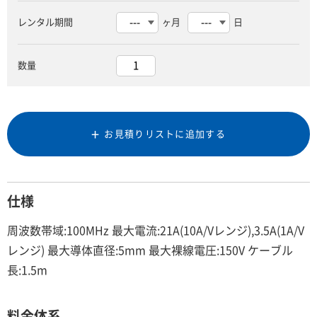
レンタル期間
ヶ月
日
数量
お見積りリストに追加する
仕様
周波数帯域:100MHz 最大電流:21A(10A/Vレンジ),3.5A(1A/V
レンジ) 最大導体直径:5mm 最大裸線電圧:150V ケーブル
長:1.5m
料金体系