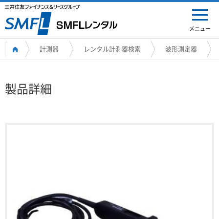
メニュー
計測器
レンタル計測器検索
波形測定器
製品詳細